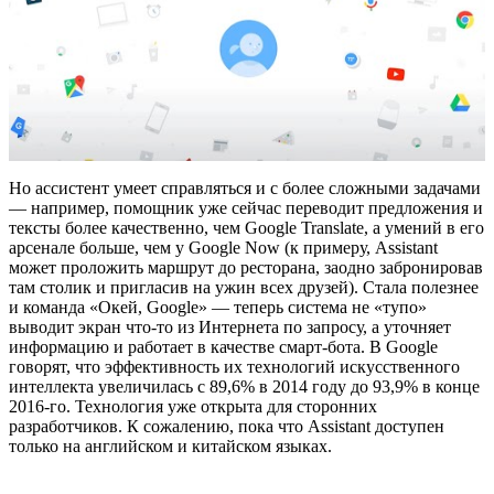
Но ассистент умеет справляться и с более сложными задачами
— например, помощник уже сейчас переводит предложения и
тексты более качественно, чем Google Translate, а умений в его
арсенале больше, чем у Google Now (к примеру, Assistant
может проложить маршрут до ресторана, заодно забронировав
там столик и пригласив на ужин всех друзей). Стала полезнее
и команда «Окей, Google» — теперь система не «тупо»
выводит экран что-то из Интернета по запросу, а уточняет
информацию и работает в качестве смарт-бота. В Google
говорят, что эффективность их технологий искусственного
интеллекта увеличилась с 89,6% в 2014 году до 93,9% в конце
2016-го. Технология уже открыта для сторонних
разработчиков. К сожалению, пока что Assistant доступен
только на английском и китайском языках.