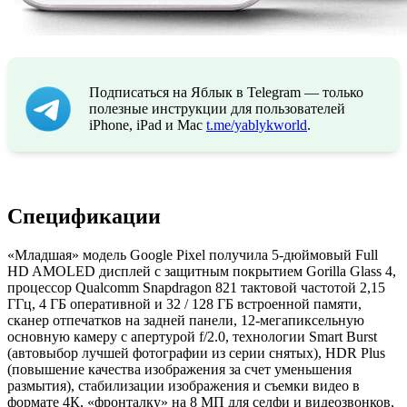
Подписаться на Яблык в Telegram — только
полезные инструкции для пользователей
iPhone, iPad и Mac
t.me/yablykworld
.
Спецификации
«Младшая» модель Google Pixel получила 5-дюймовый Full
HD AMOLED дисплей с защитным покрытием Gorilla Glass 4,
процессор Qualcomm Snapdragon 821 тактовой частотой 2,15
ГГц, 4 ГБ оперативной и 32 / 128 ГБ встроенной памяти,
сканер отпечатков на задней панели, 12-мегапиксельную
основную камеру с апертурой f/2.0, технологии Smart Burst
(автовыбор лучшей фотографии из серии снятых), HDR Plus
(повышение качества изображения за счет уменьшения
размытия), стабилизации изображения и съемки видео в
формате 4К, «фронталку» на 8 МП для селфи и видеозвонков,