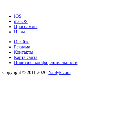
IOS
macOS
Программы
Игры
О сайте
Реклама
Контакты
Карта сайта
Политика конфиденциальности
Copyright © 2011-2026.
Yablyk.сom