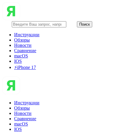
Инструкции
Обзоры
Новости
Сравнение
macOS
IOS
⚡️iPhone 17
Инструкции
Обзоры
Новости
Сравнение
macOS
IOS