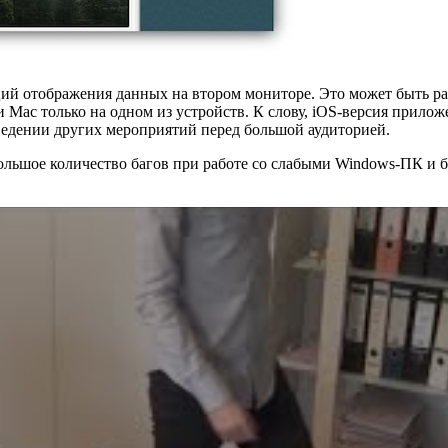
ций отображения данных на втором мониторе. Это может быть ра
 Mac только на одном из устройств. К слову, iOS-версия приложе
ведении других мероприятий перед большой аудиторией.
ольшое количество багов при работе со слабыми Windows-ПК и б