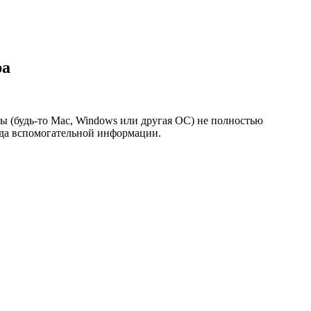
ра
ы (будь-то Mac, Windows или другая ОС) не полностью
ода вспомогательной информации.