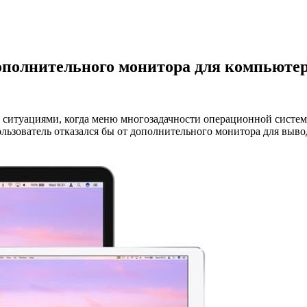
 дополнительного монитора для компьюте
с ситуациями, когда меню многозадачности операционной систем
льзователь отказался бы от дополнительного монитора для выв