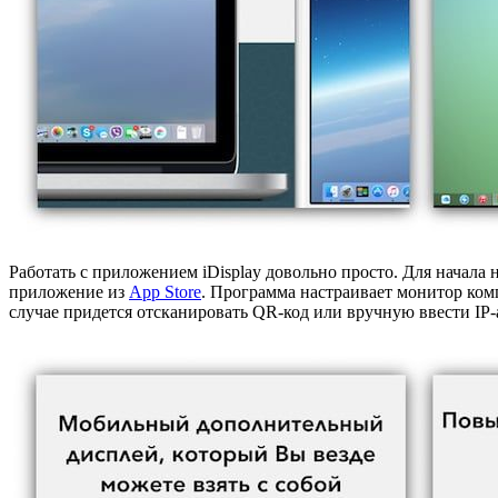
Работать с приложением iDisplay довольно просто. Для начала
приложение из
App Store
. Программа настраивает монитор ком
случае придется отсканировать QR-код или вручную ввести IP-