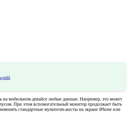
world
.
ть на мобильном девайсе любые данные. Например, это может
илусом. При этом вспомогательный монитор продолжает быть
рименять стандартные мультитач-жесты на экране iPhone или