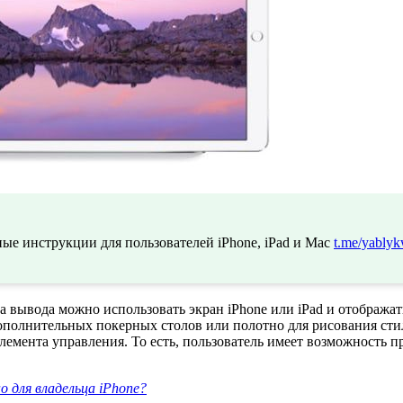
ые инструкции для пользователей iPhone, iPad и Mac
t.me/yablyk
а вывода можно использовать экран iPhone или iPad и отобража
дополнительных покерных столов или полотно для рисования ст
лемента управления. То есть, пользователь имеет возможность п
 для владельца iPhone?