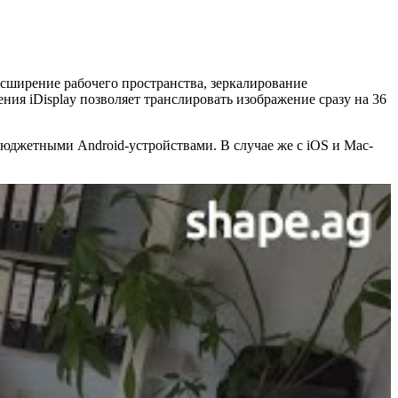
сширение рабочего пространства, зеркалирование
ния iDisplay позволяет транслировать изображение сразу на 36
юджетными Android-устройствами. В случае же с iOS и Mac-