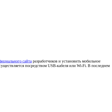
фициального сайта
разработчиков и установить мобильное
существляется посредством USB-кабеля или Wi-Fi. В последнем