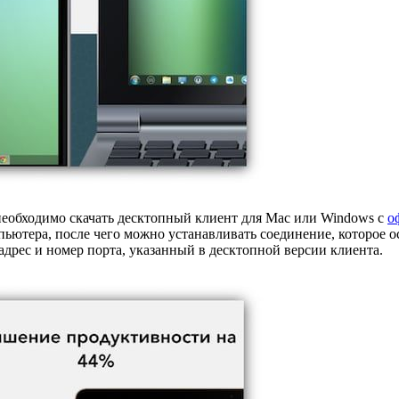
 необходимо скачать десктопный клиент для Mac или Windows с
о
пьютера, после чего можно устанавливать соединение, которое о
адрес и номер порта, указанный в десктопной версии клиента.