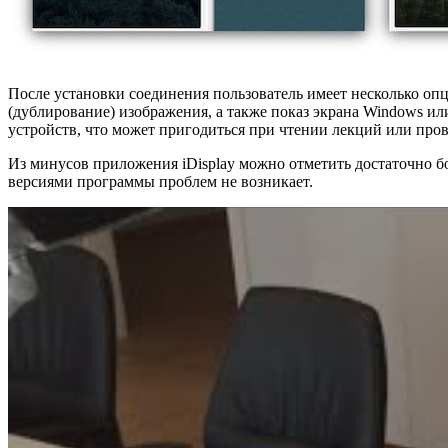
После установки соединения пользователь имеет несколько оп
(дублирование) изображения, а также показ экрана Windows или
устройств, что может пригодиться при чтении лекций или про
Из минусов приложения iDisplay можно отметить достаточно б
версиями программы проблем не возникает.