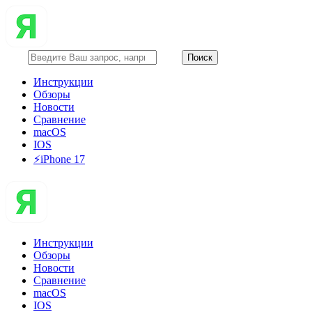
Инструкции
Обзоры
Новости
Сравнение
macOS
IOS
⚡️iPhone 17
Инструкции
Обзоры
Новости
Сравнение
macOS
IOS