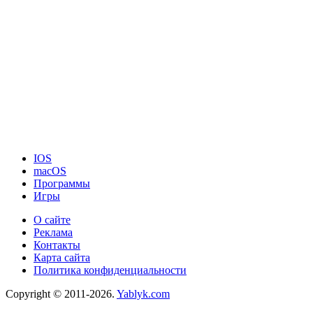
IOS
macOS
Программы
Игры
О сайте
Реклама
Контакты
Карта сайта
Политика конфиденциальности
Copyright © 2011-2026.
Yablyk.сom