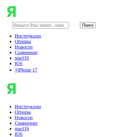
Инструкции
Обзоры
Новости
Сравнение
macOS
IOS
⚡️iPhone 17
Инструкции
Обзоры
Новости
Сравнение
macOS
IOS