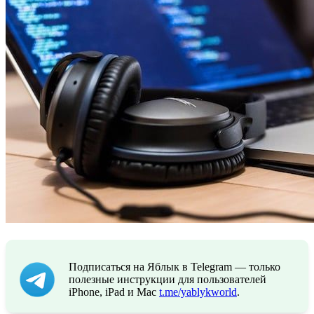
Подписаться на Яблык в Telegram — только
полезные инструкции для пользователей
iPhone, iPad и Mac
t.me/yablykworld
.