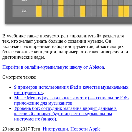
В учебнике также предусмотрен «продвинутый» раздел для
тех, кто желает узнать больше о создании музыки. Он
включает расширенный набор инструментов, объясняющих
более сложные концепции, например, что такое инверсия или
диатонические лады.
Перейти в онлайн-музыкальную школу от Ableton
.
Смотрите также:
9 примеров использования iPad в качестве музыкальных
инструментов
.
Music Memos (музыкальные заметки) — гениальное iOS-
приложение для музыкантов
.
Уровень бог: сотрудник магазина вводит данные в
кассовый аппарат, будто играет на музыкальном
инструменте (видео)
.
29 июня 2017
Теги:
Инструкции
,
Новости Apple
.