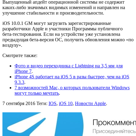
Выпущенный апдейт операционной системы не содержит
каких-либо значимых видимых изменений и направлен на
улучшение стабильности и производительности.
iOS 10.0.1 GM могут загрузить зарегистрированные
разработчики Apple и участники Программы публичного
бета-тестирования. Если на устройстве уже установлена
предыдущая бета-версия ОС, получить обновления можно «по
воздуху».
Смотрите также:
Фото и видео переходника с Lightning на 3,5 мм для
iPhone 7
.
iPhone 4S работает на iOS 5 в разы быстрее, чем на iOS
9.3.3
.
7 возможностей Mac, о которых пользователи Windows
могут только мечтать
.
7 сентября 2016
Теги:
IOS
,
iOS 10
,
Новости Apple
.