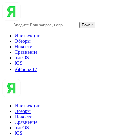
Инструкции
Обзоры
Новости
Сравнение
macOS
IOS
⚡️iPhone 17
Инструкции
Обзоры
Новости
Сравнение
macOS
IOS