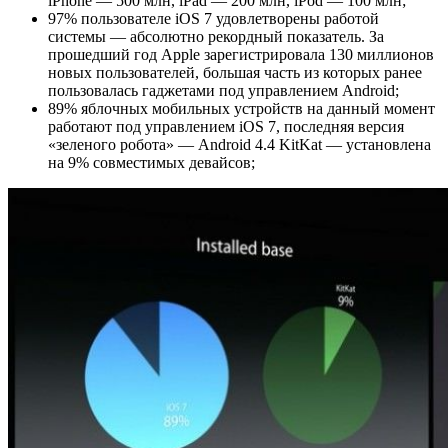
iPhone — 500 млн, iPad — 200 млн, iPod — 100 млн;
97% пользователе iOS 7 удовлетворены работой
системы — абсолютно рекордный показатель. За
прошедший год Apple зарегистрировала 130 миллионов
новых пользователей, большая часть из которых ранее
пользовалась гаджетами под управлением Android;
89% яблочных мобильных устройств на данный момент
работают под управлением iOS 7, последняя версия
«зеленого робота» — Android 4.4 KitKat — установлена
на 9% совместимых девайсов;