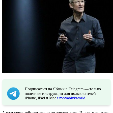
Подписаться на Яблык в Telegram — только
полезные инструкции для пользователей
iPhone, iPad и Mac
t.me/yablykworld
.
А ожидания действительно не оправдались. И речь идет даже