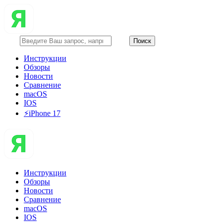
Инструкции
Обзоры
Новости
Сравнение
macOS
IOS
⚡️iPhone 17
Инструкции
Обзоры
Новости
Сравнение
macOS
IOS