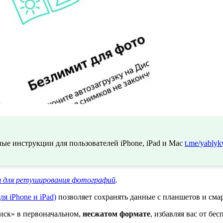
ые инструкции для пользователей iPhone, iPad и Mac
t.me/yablyk
я для ретуширования фотографий
.
ля iPhone и iPad)
позволяет сохранять данные с планшетов и см
иск» в первоначальном,
несжатом формате
, избавляя вас от бе