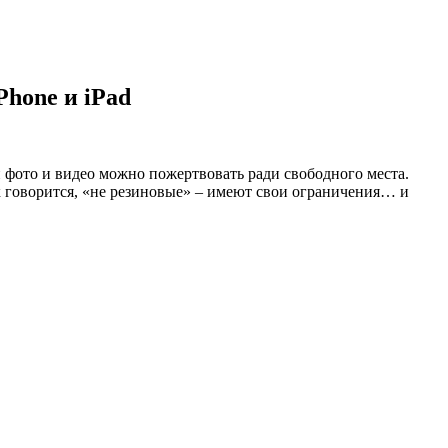
Phone и iPad
и фото и видео можно пожертвовать ради свободного места.
к говорится, «не резиновые» – имеют свои ограничения… и