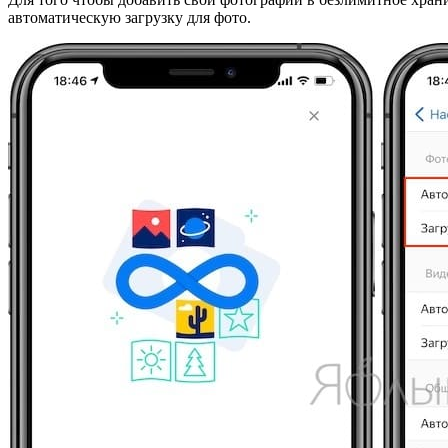
автоматическую загрузку для фото.