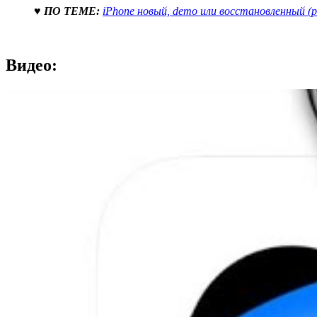
♥ ПО ТЕМЕ:
iPhone новый, demo или восстановленный (р
Видео: