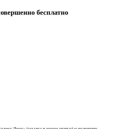
совершенно бесплатно
ндекс.Диск» (ссылка в конце статьи) и включите