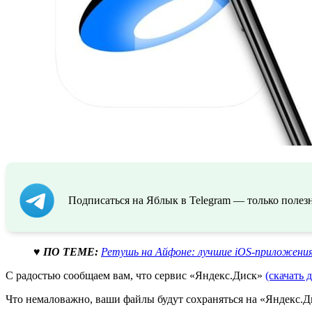
Подписаться на Яблык в Telegram — только полезн
♥ ПО ТЕМЕ:
Ретушь на Айфоне: лучшие iOS-приложени
С радостью сообщаем вам, что сервис «Яндекс.Диск»
(скачать д
Что немаловажно, ваши файлы будут сохраняться на «Яндекс.Д