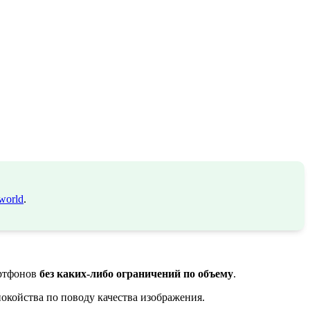
world
.
артфонов
без каких-либо ограничений по объему
.
спокойства по поводу качества изображения.