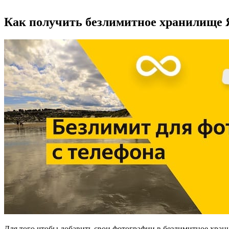
Как получить безлимитное хранилище Я
Для того чтобы добавить свои фотографии в безлимитное хран