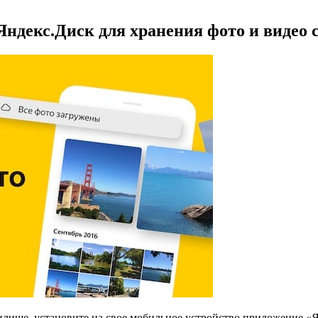
ндекс.Диск для хранения фото и видео 
илище, установите на свое мобильное устройство приложение «Я