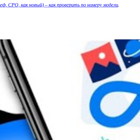
еф, CPO, как новый) – как проверить по номеру модели
.