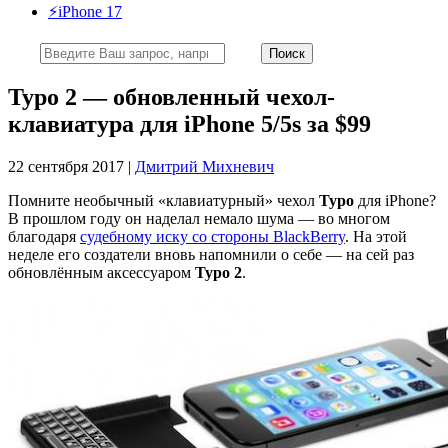
⚡️iPhone 17
Typo 2 — обновленный чехол-
клавиатура для iPhone 5/5s за $99
22 сентября 2017 |
Дмитрий Михневич
Помните необычный «клавиатурный» чехол
Typo
для iPhone?
В прошлом году он наделал немало шума — во многом
благодаря
судебному иску со стороны BlackBerry
. На этой
неделе его создатели вновь напомнили о себе — на сей раз
обновлённым аксессуаром
Typo 2
.