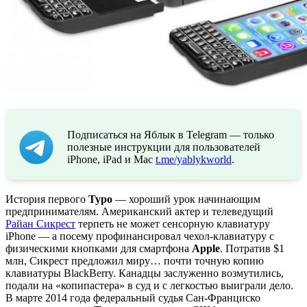
Подписаться на Яблык в Telegram — только
полезные инструкции для пользователей
iPhone, iPad и Mac
t.me/yablykworld
.
История первого
Typo
— хороший урок начинающим
предпринимателям. Американский актер и телеведущий
Райан Сикрест
терпеть не может сенсорную клавиатуру
iPhone — а посему профинансировал чехол-клавиатуру с
физическими кнопками для смартфона
Apple
. Потратив $1
млн, Сикрест предложил миру… почти точную копию
клавиатуры BlackBerry. Канадцы заслуженно возмутились,
подали на «копипастера» в суд и с легкостью выиграли дело.
В марте 2014 года федеральный судья Сан-Франциско