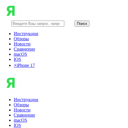
Инструкции
Обзоры
Новости
Сравнение
macOS
IOS
⚡️iPhone 17
Инструкции
Обзоры
Новости
Сравнение
macOS
IOS