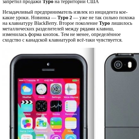
запретил продажи
Typo
на территории США
Незадачливый предприниматель извлек из инцидента кое-
какие уроки. Новинка —
Typo 2
— уже не так сильно похожа
на клавиатуру BlackBerry. Второе поколение
Typo
лишилось
металлических разделителей между рядами клавиш,
изменилась форма кнопок. Тем не менее, определённое
сходство с канадской клавиатурой всё-таки чувствуется.