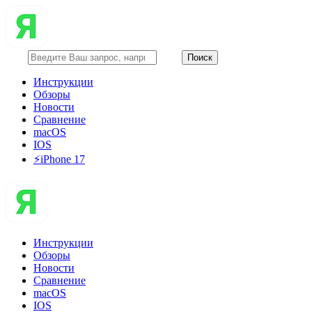
Инструкции
Обзоры
Новости
Сравнение
macOS
IOS
⚡️iPhone 17
Инструкции
Обзоры
Новости
Сравнение
macOS
IOS