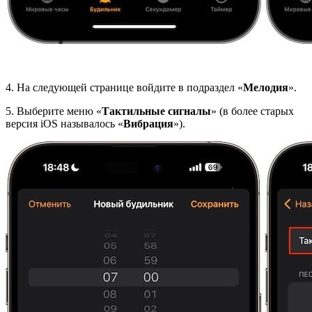
4. На следующей странице войдите в подраздел «
Мелодия
».
5. Выберите меню «
Тактильные сигналы
» (в более старых
версия iOS называлось «
Вибрация
»).