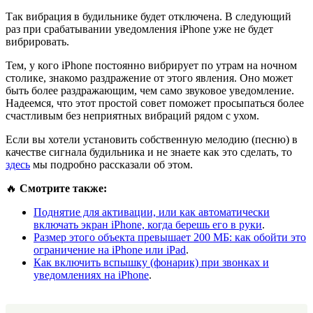
Так вибрация в будильнике будет отключена. В следующий
раз при срабатывании уведомления iPhone уже не будет
вибрировать.
Тем, у кого iPhone постоянно вибрирует по утрам на ночном
столике, знакомо раздражение от этого явления. Оно может
быть более раздражающим, чем само звуковое уведомление.
Надеемся, что этот простой совет поможет просыпаться более
счастливым без неприятных вибраций рядом с ухом.
Если вы хотели установить собственную мелодию (песню) в
качестве сигнала будильника и не знаете как это сделать, то
здесь
мы подробно рассказали об этом.
🔥
Смотрите также:
Поднятие для активации, или как автоматически
включать экран iPhone, когда берешь его в руки
.
Размер этого объекта превышает 200 МБ: как обойти это
ограничение на iPhone или iPad
.
Как включить вспышку (фонарик) при звонках и
уведомлениях на iPhone
.