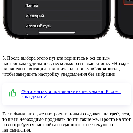
5. После выбора этого пункта вернитесь к основным
настройкам будильника, несколько раз нажав кнопку «
Назад
»
на панели навигации и тапните на кнопку «
Сохранить
»,
чтобы завершить настройку уведомления без вибрации.
Фото контакта при звонке на весь экран iPhone –
как сделать?
Если будильник уже настроен и новый создавать не требуется,
то шаги необходимо проделать почти такие же. Просто на этот
раз потребуется настройка созданного ранее текущего
напоминания.