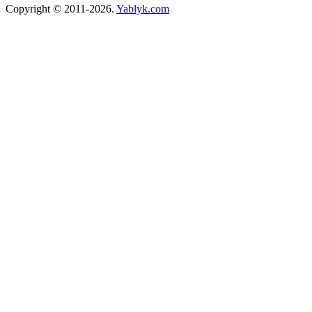
Copyright © 2011-2026.
Yablyk.сom