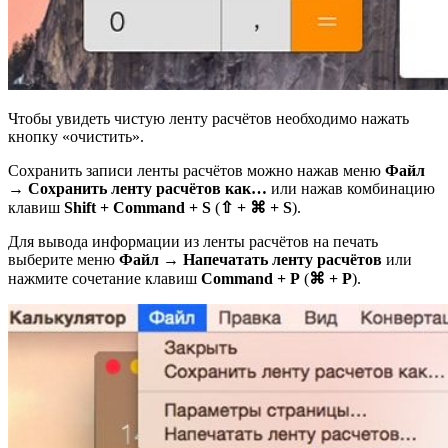
Чтобы увидеть чистую ленту расчётов необходимо нажать
кнопку «очистить».
Сохранить записи ленты расчётов можно нажав меню
Файл
→ Сохранить ленту расчётов как…
или нажав комбинацию
клавиш
Shift + Command + S
(
⇧ + ⌘ + S
).
Для вывода информации из ленты расчётов на печать
выберите меню
Файл → Напечатать ленту расчётов
или
нажмите сочетание клавиш
Command + P
(
⌘ + P
).