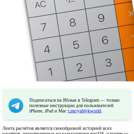
Подписаться на Яблык в Telegram — только
полезные инструкции для пользователей
iPhone, iPad и Mac
t.me/yablykworld
.
Лента расчётов является своеобразной историей всех
расчётов, произведенных на калькуляторе macOS, идущем «с