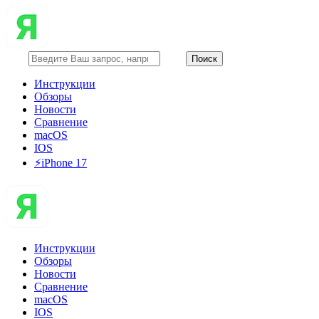
Инструкции
Обзоры
Новости
Сравнение
macOS
IOS
⚡️iPhone 17
Инструкции
Обзоры
Новости
Сравнение
macOS
IOS