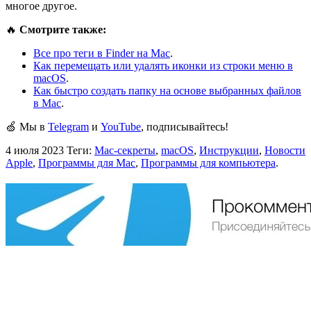
многое другое.
🔥
Смотрите также:
Все про теги в Finder на Mac
.
Как перемещать или удалять иконки из строки меню в
macOS
.
Как быстро создать папку на основе выбранных файлов
в Mac
.
🍏 Мы в
Telegram
и
YouTube
, подписывайтесь!
4 июля 2023
Теги:
Mac-секреты
,
macOS
,
Инструкции
,
Новости
Apple
,
Программы для Mac
,
Программы для компьютера
.