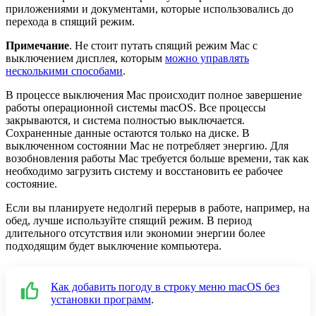
приложениями и документами, которые использовались до
перехода в спящий режим.
Примечание
. Не стоит путать спящий режим Mac с
выключением дисплея, которым
можно управлять
несколькими способами
.
В процессе выключения Mac происходит полное завершение
работы операционной системы macOS. Все процессы
закрываются, и система полностью выключается.
Сохраненные данные остаются только на диске. В
выключенном состоянии Mac не потребляет энергию. Для
возобновления работы Mac требуется больше времени, так как
необходимо загрузить систему и восстановить ее рабочее
состояние.
Если вы планируете недолгий перерыв в работе, например, на
обед, лучше используйте спящий режим. В период
длительного отсутствия или экономии энергии более
подходящим будет выключение компьютера.
Как добавить погоду в строку меню macOS без
установки программ
.