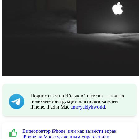
Подписаться на Яблык в Telegram — только
полезные инструкции для пользователей
iPhone, iPad и Mac
t.me/yablykworld
.
Видеоповтор iPhone, или как вывести экран
iPhone на Mac с удаленным управлением
.