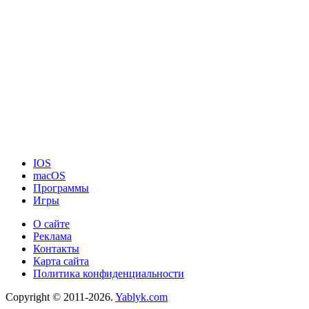
IOS
macOS
Программы
Игры
О сайте
Реклама
Контакты
Карта сайта
Политика конфиденциальности
Copyright © 2011-2026.
Yablyk.сom