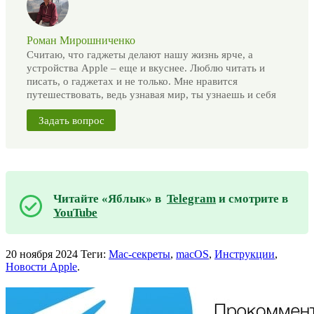
Роман Мирошниченко
Считаю, что гаджеты делают нашу жизнь ярче, а
устройства Apple – еще и вкуснее. Люблю читать и
писать, о гаджетах и не только. Мне нравится
путешествовать, ведь узнавая мир, ты узнаешь и себя
Задать вопрос
Читайте «Яблык» в
Telegram
и смотрите в
YouTube
20 ноября 2024
Теги:
Mac-секреты
,
macOS
,
Инструкции
,
Новости Apple
.