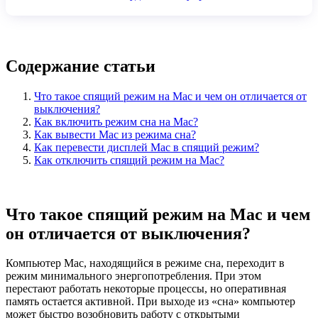
Содержание статьи
Что такое спящий режим на Mac и чем он отличается от
выключения?
Как включить режим сна на Mac?
Как вывести Mac из режима сна?
Как перевести дисплей Mac в спящий режим?
Как отключить спящий режим на Mac?
Что такое спящий режим на Mac и чем
он отличается от выключения?
Компьютер Mac, находящийся в режиме сна, переходит в
режим минимального энергопотребления. При этом
перестают работать некоторые процессы, но оперативная
память остается активной. При выходе из «сна» компьютер
может быстро возобновить работу с открытыми