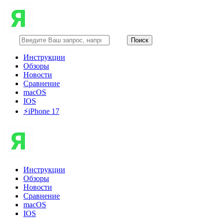
Инструкции
Обзоры
Новости
Сравнение
macOS
IOS
⚡️iPhone 17
Инструкции
Обзоры
Новости
Сравнение
macOS
IOS