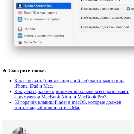
🔥
Смотрите также:
Как скрывать (прятать под спойлер) части заметки на
iPhone, iPad и Mac
.
Как узнать, какие приложения больше всего разряжают
аккумулятор MacBook Air или MacBook Pro?
50 горячих клавиш Finder в macOS, которые должен
знать каждый пользователь Mac
.