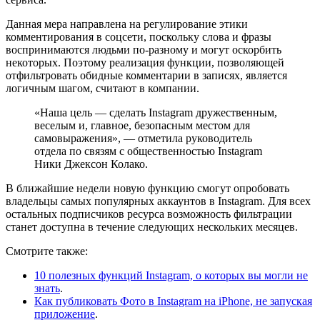
Данная мера направлена на регулирование этики
комментирования в соцсети, поскольку слова и фразы
воспринимаются людьми по-разному и могут оскорбить
некоторых. Поэтому реализация функции, позволяющей
отфильтровать обидные комментарии в записях, является
логичным шагом, считают в компании.
«Наша цель — сделать Instagram дружественным,
веселым и, главное, безопасным местом для
самовыражения», — отметила руководитель
отдела по связям с общественностью Instagram
Ники Джексон Колако.
В ближайшие недели новую функцию смогут опробовать
владельцы самых популярных аккаунтов в Instagram. Для всех
остальных подписчиков ресурса возможность фильтрации
станет доступна в течение следующих нескольких месяцев.
Смотрите также:
10 полезных функций Instagram, о которых вы могли не
знать
.
Как публиковать Фото в Instagram на iPhone, не запуская
приложение
.