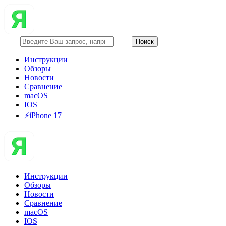
Инструкции
Обзоры
Новости
Сравнение
macOS
IOS
⚡️iPhone 17
Инструкции
Обзоры
Новости
Сравнение
macOS
IOS