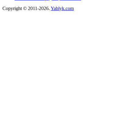
Copyright © 2011-2026.
Yablyk.сom