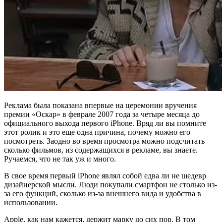
Реклама была показана впервые на церемонии вручения
премии «Оскар» в феврале 2007 года за четыре месяца до
официального выхода первого iPhone. Вряд ли вы помните
этот ролик и это еще одна причина, почему можно его
посмотреть. Заодно во время просмотра можно подсчитать
сколько фильмов, из содержащихся в рекламе, вы знаете.
Ручаемся, что не так уж и много.
В свое время первый iPhone являл собой едва ли не шедевр
дизайнерской мысли. Люди покупали смартфон не столько из-
за его функций, сколько из-за внешнего вида и удобства в
использовании.
Apple, как нам кажется, держит марку до сих пор. В том