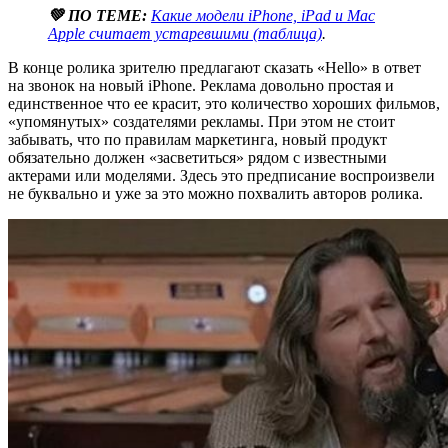
💚 ПО ТЕМЕ:
Какие модели iPhone, iPad и Mac
Apple считает устаревшими (таблица)
.
В конце ролика зрителю предлагают сказать «Hello» в ответ
на звонок на новый iPhone. Реклама довольно простая и
единственное что ее красит, это количество хороших фильмов,
«упомянутых» создателями рекламы. При этом не стоит
забывать, что по правилам маркетинга, новый продукт
обязательно должен «засветиться» рядом с известными
актерами или моделями. Здесь это предписание воспроизвели
не буквально и уже за это можно похвалить авторов ролика.