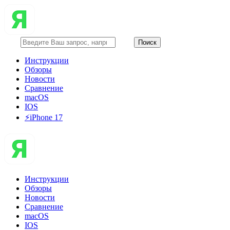
Инструкции
Обзоры
Новости
Сравнение
macOS
IOS
⚡️iPhone 17
Инструкции
Обзоры
Новости
Сравнение
macOS
IOS