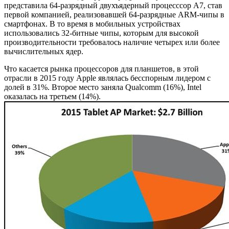
представила 64-разрядный двухъядерный процесссор A7, став
первой компанией, реализовавшей 64-разрядные ARM-чипы в
смартфонах. В то время в мобильных устройствах
использовались 32-битные чипы, которым для высокой
производительности требовалось наличие четырех или более
вычислительных ядер.
Что касается рынка процессоров для планшетов, в этой
отрасли в 2015 году Apple являлась бесспорным лидером с
долей в 31%. Второе место заняла Qualcomm (16%), Intel
оказалась на третьем (14%).