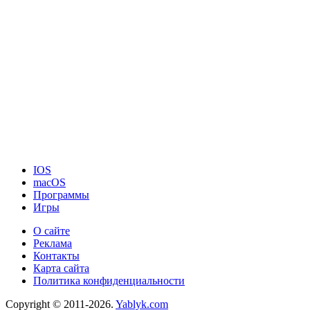
IOS
macOS
Программы
Игры
О сайте
Реклама
Контакты
Карта сайта
Политика конфиденциальности
Copyright © 2011-2026.
Yablyk.сom