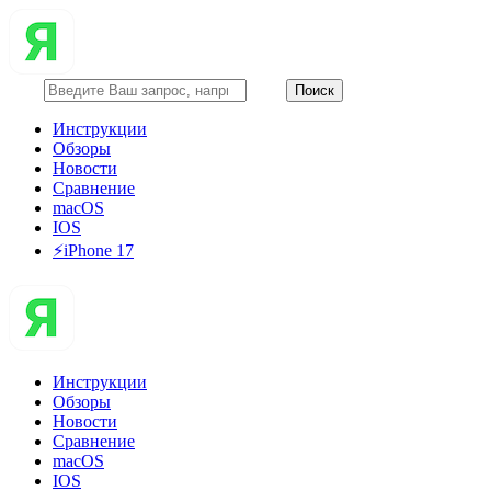
Инструкции
Обзоры
Новости
Сравнение
macOS
IOS
⚡️iPhone 17
Инструкции
Обзоры
Новости
Сравнение
macOS
IOS