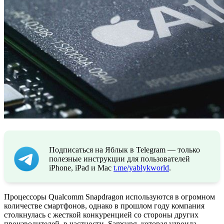
Подписаться на Яблык в Telegram — только
полезные инструкции для пользователей
iPhone, iPad и Mac
t.me/yablykworld
.
Процессоры Qualcomm Snapdragon используются в огромном
количестве смартфонов, однако в прошлом году компания
столкнулась с жесткой конкуренцией со стороны других
производителей, в частности, Samsung, которая удвоила