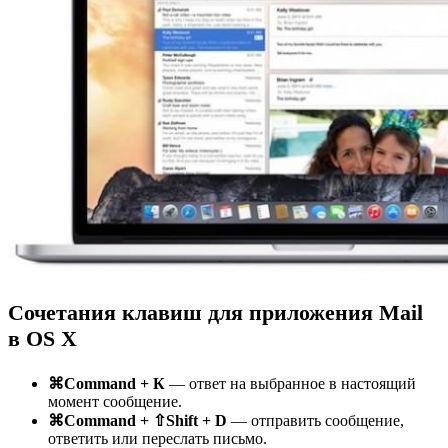
Сочетания клавиш для приложения Mail
в OS X
⌘Command + К
— ответ на выбранное в настоящий
момент сообщение.
⌘Command + ⇧Shift + D
— отправить сообщение,
ответить или переслать письмо.