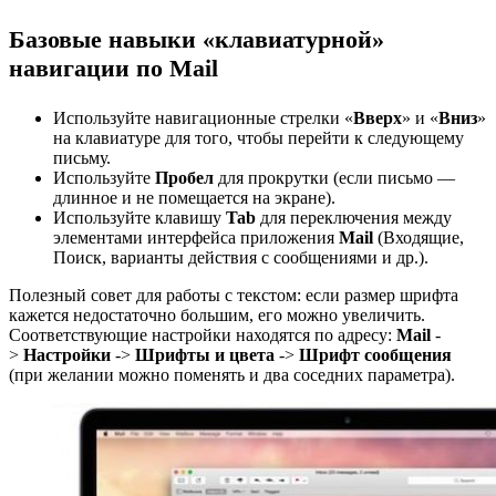
Базовые навыки «клавиатурной»
навигации по Mail
Используйте навигационные стрелки «
Вверх
» и «
Вниз
»
на клавиатуре для того, чтобы перейти к следующему
письму.
Используйте
Пробел
для прокрутки (если письмо —
длинное и не помещается на экране).
Используйте клавишу
Tab
для переключения между
элементами интерфейса приложения
Mail
(Входящие,
Поиск, варианты действия с сообщениями и др.).
Полезный совет для работы с текстом: если размер шрифта
кажется недостаточно большим, его можно увеличить.
Соответствующие настройки находятся по адресу:
Mail
-
>
Настройки
->
Шрифты и цвета
->
Шрифт сообщения
(при желании можно поменять и два соседних параметра).