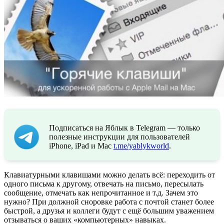
Подписаться на Яблык в Telegram — только
полезные инструкции для пользователей
iPhone, iPad и Mac
t.me/yablykworld
.
Клавиатурными клавишами можно делать всё: переходить от
одного письма к другому, отвечать на письмо, пересылать
сообщение, отмечать как непрочитанное и т.д. Зачем это
нужно? При должной сноровке работа с почтой станет более
быстрой, а друзья и коллеги будут с ещё большим уважением
отзываться о ваших «компьютерных» навыках.