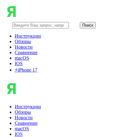
Инструкции
Обзоры
Новости
Сравнение
macOS
IOS
⚡️iPhone 17
Инструкции
Обзоры
Новости
Сравнение
macOS
IOS