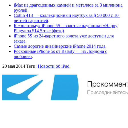
iMac из драгоценных камней и металлов за 3 миллиона
рублей
.
Cottin 413 — коллекционный ноутбук за $ 50 000 с 10-
летней гарантией
.
К «золотому» iPhone 5S – золотые наушники «Happy
Plugs» за $14,5 тыс (фото)
.
iPhone 5S из 24-каратного золота уже доступен для
заказа
.
Самые дорогие дизайнерские iPhone 2014 года
.
Роскошные iPhone 5s от Balarty — из Лондона с
любовью
.
20 мая 2014
Теги:
Новости об iPad
.