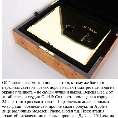
Об бриллианты можно поцарапаться, к тому же блики и
переливы света на гранях порой мешают смотреть фильмы на
экране планшета – не самый лучший выход. Версия iPad 2 от
дизайнерской студии Gold & Co просто помещена в корпус из
24-каратного розового золота. Параллельно аналогичными
«нарядами» обзавелись и прочие виды продукции Apple в
лице различных моделей iPhone, iPod и т.д. Презентация
«золотой i-коллекции» впервые прошла в Дубае в 2011-ом, на