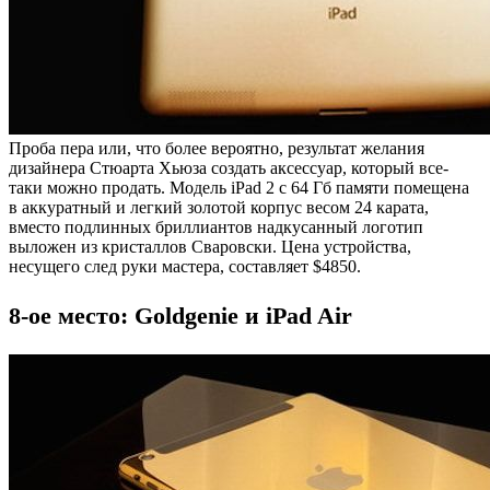
Проба пера или, что более вероятно, результат желания
дизайнера Стюарта Хьюза создать аксессуар, который все-
таки можно продать. Модель iPad 2 с 64 Гб памяти помещена
в аккуратный и легкий золотой корпус весом 24 карата,
вместо подлинных бриллиантов надкусанный логотип
выложен из кристаллов Сваровски. Цена устройства,
несущего след руки мастера, составляет $4850.
8-ое место: Goldgenie и iPad Air