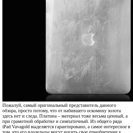
Пожалуй, самый оригинальный представитель данного
обзора, просто потому, что от набившего оскомину золота
здесь нет и следа. Платина – материал тоже весьма ценный, а
при грамотной обработке и симпатичный. Из общего ряда
iPad Vavagold выделяется гарантировано, а самое интересное в
том, что его владельцы могут носить свое приобретение у