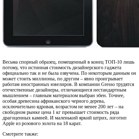
Весьма спорный образец, помещенный в конец ТОП-10 лишь
потому, что истинная стоимость дизайнерского гаджета
официально так и не была озвучена. По некоторым данным он
может стоить миллионы, по другим – явно проигрывает
работам иностранных ювелиров. В компании Gresso трудятся
отечественные дизайнеры, отличающиеся нестандартным
мышлением – главным материалом выбран эбен. Точнее,
особая древесина африканского черного дерева,
исключительно ядровая, возрастом не менее 200 лет – на
свободном рынке цена 1 кг превышает стоимость ряда
драгоценных камней. И маленький яркий штрих, логотип
Apple из розового золота на 18 карат.
Смотрите также: