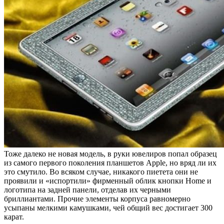
Тоже далеко не новая модель, в руки ювелиров попал образец
из самого первого поколения планшетов Apple, но вряд ли их
это смутило. Во всяком случае, никакого пиетета они не
проявили и «испортили» фирменный облик кнопки Home и
логотипа на задней панели, отделав их черными
бриллиантами. Прочие элементы корпуса равномерно
усыпаны мелкими камушками, чей общий вес достигает 300
карат.