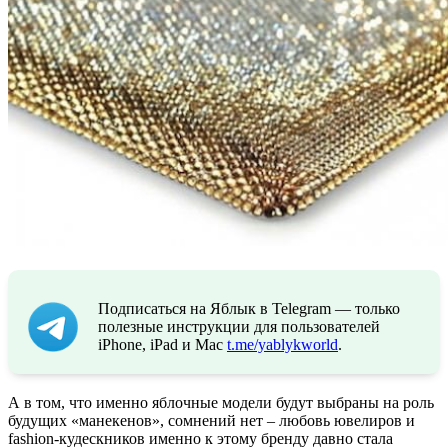
Подписаться на Яблык в Telegram — только
полезные инструкции для пользователей
iPhone, iPad и Mac
t.me/yablykworld
.
А в том, что именно яблочные модели будут выбраны на роль
будущих «манекенов», сомнений нет – любовь ювелиров и
fashion-кудескников именно к этому бренду давно стала