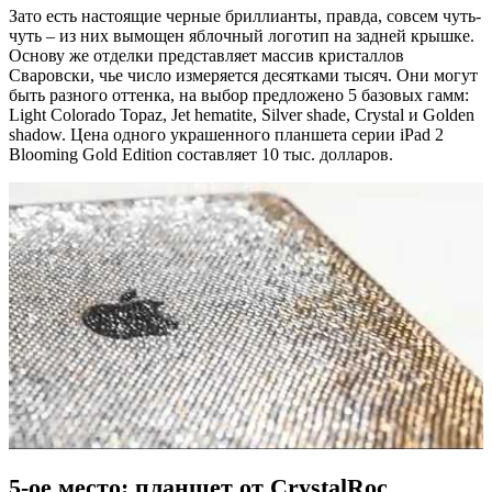
Зато есть настоящие черные бриллианты, правда, совсем чуть-
чуть – из них вымощен яблочный логотип на задней крышке.
Основу же отделки представляет массив кристаллов
Сваровски, чье число измеряется десятками тысяч. Они могут
быть разного оттенка, на выбор предложено 5 базовых гамм:
Light Colorado Topaz, Jet hematite, Silver shade, Crystal и Golden
shadow. Цена одного украшенного планшета серии iPad 2
Blooming Gold Edition составляет 10 тыс. долларов.
5-ое место: планшет от CrystalRoc