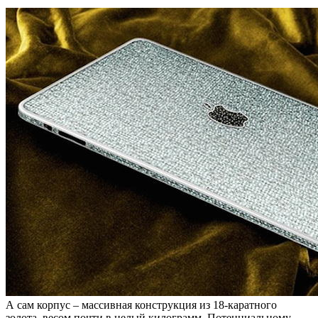
А сам корпус – массивная конструкция из 18-каратного
золота, весом почти в целый килограмм. Потенциальному