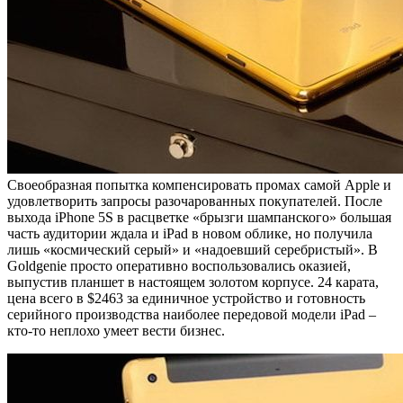
Своеобразная попытка компенсировать промах самой Apple и
удовлетворить запросы разочарованных покупателей. После
выхода iPhone 5S в расцветке «брызги шампанского» большая
часть аудитории ждала и iPad в новом облике, но получила
лишь «космический серый» и «надоевший серебристый». В
Goldgenie просто оперативно воспользовались оказией,
выпустив планшет в настоящем золотом корпусе. 24 карата,
цена всего в $2463 за единичное устройство и готовность
серийного производства наиболее передовой модели iPad –
кто-то неплохо умеет вести бизнес.