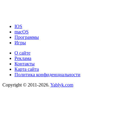
IOS
macOS
Программы
Игры
О сайте
Реклама
Контакты
Карта сайта
Политика конфиденциальности
Copyright © 2011-2026.
Yablyk.сom