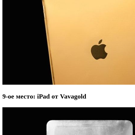
9-ое место: iPad от Vavagold