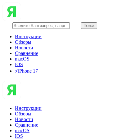
Инструкции
Обзоры
Новости
Сравнение
macOS
IOS
⚡️iPhone 17
Инструкции
Обзоры
Новости
Сравнение
macOS
IOS