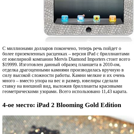
С миллионами долларов покончено, теперь речь пойдет о
более приземленных расценках – версия iPad с бриллиантами
от ювелирной компании Mervis Diamond Importers стоит всего
$19999. Изготовлен данный образец планшета в 2010-ом,
отделка драгоценными камнями производилась вручную в
силу высокой сложности работы. Камни мелкие и их очень
много – вместо упора на вес и размер, ювелиры сделали
ставку на внешний вид, выложив бриллианты красивыми
геометрическими узорами. Всего использовано 11,43 карата.
4-ое место: iPad 2 Blooming Gold Edition