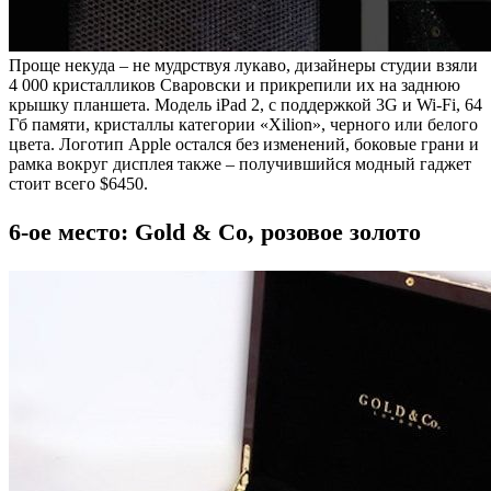
Проще некуда – не мудрствуя лукаво, дизайнеры студии взяли
4 000 кристалликов Сваровски и прикрепили их на заднюю
крышку планшета. Модель iPad 2, с поддержкой 3G и Wi-Fi, 64
Гб памяти, кристаллы категории «Xilion», черного или белого
цвета. Логотип Apple остался без изменений, боковые грани и
рамка вокруг дисплея также – получившийся модный гаджет
стоит всего $6450.
6-ое место: Gold & Co, розовое золото