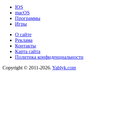
IOS
macOS
Программы
Игры
О сайте
Реклама
Контакты
Карта сайта
Политика конфиденциальности
Copyright © 2011-2026.
Yablyk.сom