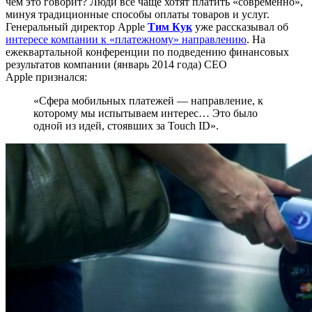
чем это говорит? Люди всё чаще хотят платить «современно»,
минуя традиционные способы оплаты товаров и услуг.
Генеральный директор Apple
Тим Кук
уже рассказывал об
интересе компании к «платежному» направлению
. На
ежеквартальной конференции по подведению финансовых
результатов компании (январь 2014 года) CEO
Apple признался:
«Сфера мобильных платежей — направление, к
которому мы испытываем интерес… Это было
одной из идей, стоявших за Touch ID».