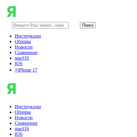
Инструкции
Обзоры
Новости
Сравнение
macOS
IOS
⚡️iPhone 17
Инструкции
Обзоры
Новости
Сравнение
macOS
IOS