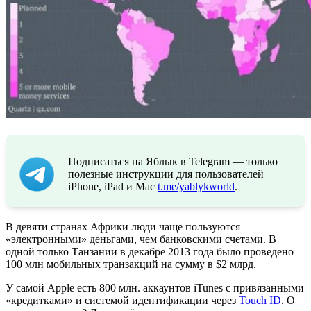
Подписаться на Яблык в Telegram — только
полезные инструкции для пользователей
iPhone, iPad и Mac
t.me/yablykworld
.
В девяти странах Африки люди чаще пользуются
«электронными» деньгами, чем банковскими счетами. В
одной только Танзании в декабре 2013 года было проведено
100 млн мобильных транзакций на сумму в $2 млрд.
У самой Apple есть 800 млн. аккаунтов iTunes с привязанными
«кредитками» и системой идентификации через
Touch ID
. О