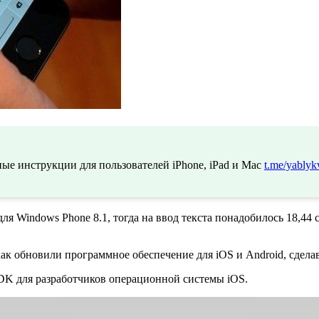
ые инструкции для пользователей iPhone, iPad и Mac
t.me/yablyk
 Windows Phone 8.1, тогда на ввод текста понадобилось 18,44 с
как обновили программное обеспечение для iOS и Android, сдела
DK для разработчиков операционной системы iOS.