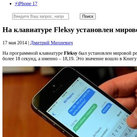
⚡️iPhone 17
На клавиатуре Fleksy установлен миров
17 мая 2014 |
Дмитрий Михневич
На программной клавиатуре
Fleksy
был установлен мировой рек
более 18 секунд, а именно – 18,19. Это значение вошло в Книг