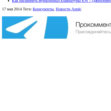
Как расширить функционал клавиатуры iOS 7 (джейлбре
17 мая 2014
Теги:
Конкуренты
,
Новости Apple
.