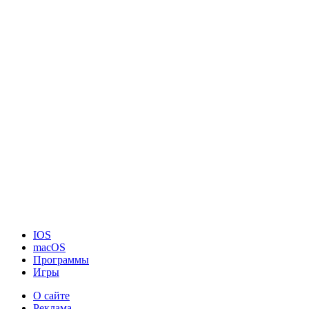
IOS
macOS
Программы
Игры
О сайте
Реклама