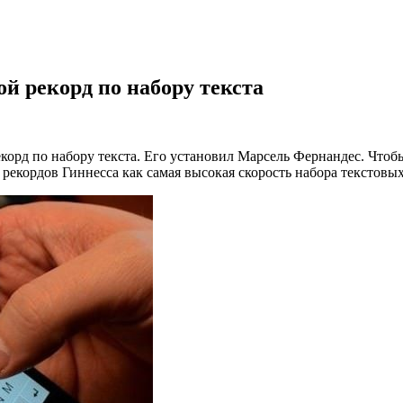
ой рекорд по набору текста
орд по набору текста. Его установил Марсель Фернандес. Чтобы
у рекордов Гиннесса как самая высокая скорость набора текстов