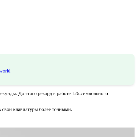
world
.
екунды. До этого рекорд в работе 126-символьного
в свои клавиатуры более точными.