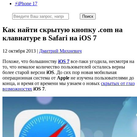
⚡️iPhone 17
Как найти скрытую кнопку .com на
клавиатуре в Safari на iOS 7
12 октября 2013 |
Дмитрий Михневич
Похоже, что большинству
iOS 7
все-таки угодила, несмотря на
то, что немалое количество пользователей остались верны
более старой версии
iOS
. До сих пор новая мобильная
операционная система от
Apple
не изучена пользователями до
конца, и время от времени мы узнаем о новых
скрытых от глаз
возможностях
iOS 7
.