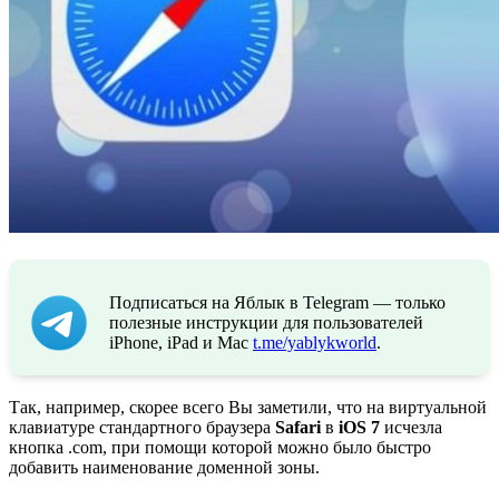
Подписаться на Яблык в Telegram — только
полезные инструкции для пользователей
iPhone, iPad и Mac
t.me/yablykworld
.
Так, например, скорее всего Вы заметили, что на виртуальной
клавиатуре стандартного браузера
Safari
в
iOS 7
исчезла
кнопка .com, при помощи которой можно было быстро
добавить наименование доменной зоны.