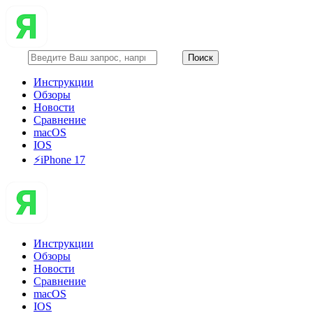
Инструкции
Обзоры
Новости
Сравнение
macOS
IOS
⚡️iPhone 17
Инструкции
Обзоры
Новости
Сравнение
macOS
IOS