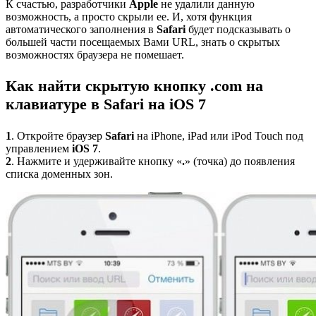
К счастью, разработчики
Apple
не удалили данную
возможность, а просто скрыли ее. И, хотя функция
автоматического заполнения в
Safari
будет подсказывать о
большей части посещаемых Вами URL, знать о скрытых
возможностях браузера не помешает.
Как найти скрытую кнопку .com на
клавиатуре в Safari на iOS 7
1
. Откройте браузер
Safari
на iPhone, iPad или iPod Touch под
управлением
iOS 7
.
2
. Нажмите и удерживайте кнопку «
.
» (точка) до появления
списка доменных зон.