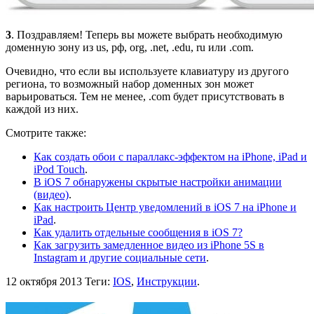
3
. Поздравляем! Теперь вы можете выбрать необходимую
доменную зону из us, рф, org, .net, .edu, ru или .com.
Очевидно, что если вы используете клавиатуру из другого
региона, то возможный набор доменных зон может
варьироваться. Тем не менее, .com будет присутствовать в
каждой из них.
Смотрите также:
Как создать обои с параллакс-эффектом на iPhone, iPad и
iPod Touch
.
В iOS 7 обнаружены скрытые настройки анимации
(видео)
.
Как настроить Центр уведомлений в iOS 7 на iPhone и
iPad
.
Как удалить отдельные сообщения в iOS 7?
Как загрузить замедленное видео из iPhone 5S в
Instagram и другие социальные сети
.
12 октября 2013
Теги:
IOS
,
Инструкции
.