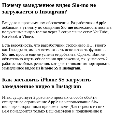
Почему замедленное видео Slo-mo не
загружается в Instagram?
Все дело в программном обеспечении. Разработчики
Apple
добавили в утилиту по созданию
Slo-mo
возможность постить
полученные видео только через 3 социальные сети: YouTube,
Facebook и Vimeo.
Есть вероятность, что разработчики стороннего ПО, такого
как
Instagram
, имеют возможность использовать функцию
Slo-mo
, просто еще не успели ее добавить. Однако, Вам не
обязательно ждать обновления приложений, т.к. у нас есть 2
работоспособных решения, которые позволят импортировать
замедленное видео из
iPhone 5S
в
Instagram
.
Как заставить iPhone 5S загрузить
замедленное видео в Instagram
Итак, существует 2 довольно простых способа обойти
стандартное ограничение
Apple
на использование
Slo-
mo
видео сторонними приложениями. Для первого из них
Вам понадобится только Ваш смартфон и подключение к