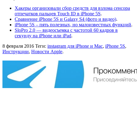
Хакеры организовали сбор средств для взлома сенсора
отпечатков пальцев Touch ID в iPhone 5S
.
Сравнение iPhone 5S и Galaxy S4 (фото и видео)
.
iPhone 5S – пять полезных, но малоизвестных функций
.
SloPro 2.0 — видеосъемка с частотой 60 кадров в
секунду на iPhone или iPad
.
8 февраля 2016
Теги:
instagram для iPhone и Mac
,
iPhone 5S
,
Инструкции
,
Новости Apple
.