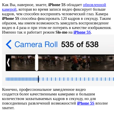
Как Вы, наверное, знаете,
iPhone 5S
обладает
обновленной
камерой
, которая во время записи видео фиксирует больше
кадров, чем способен воспринять человеческий глаз. Камера
iPhone 5S
способна фиксировать 120 кадров в секунду. Таким
образом, мы имеем возможность замедлить воспроизведение
видео в 4 раза и при этом не потерять в качестве изображения.
Именно так и работает режим
Slo-mo
на
iPhone 5S
.
Конечно, профессиональное замедленное видео
создается более качественными камерами и большим
количеством захватываемых кадров в секунду, но для
повседневных развлечений возможностей
iPhone 5S
вполне
хватит.