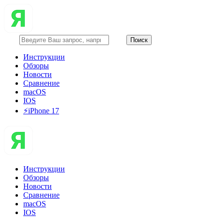
Инструкции
Обзоры
Новости
Сравнение
macOS
IOS
⚡️iPhone 17
Инструкции
Обзоры
Новости
Сравнение
macOS
IOS