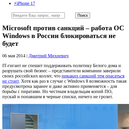
⚡️iPhone 17
Microsoft против санкций – работа ОС
Windows в России блокироваться не
будет
06 мая 2014 |
Дмитрий Михневич
IT-гигант не спешит поддерживать политику Белого дома и
разрушать свой бизнес – представители компании заверили
своих российских коллег, что
никаких санкций тем опасаться
не стоит
. Хотя как раз в случае с Windows 8 возможность такая
предусмотрена заранее и даже активно применяется – для
борьбы с пиратами. Но честным владельцам копий ПО,
пускай и попавшим в черные списки, ничего не грозит.