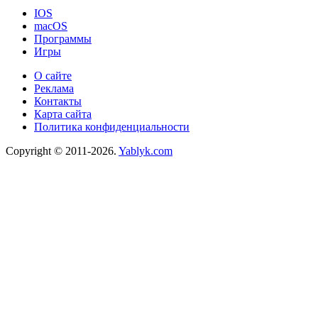
IOS
macOS
Программы
Игры
О сайте
Реклама
Контакты
Карта сайта
Политика конфиденциальности
Copyright © 2011-2026.
Yablyk.сom