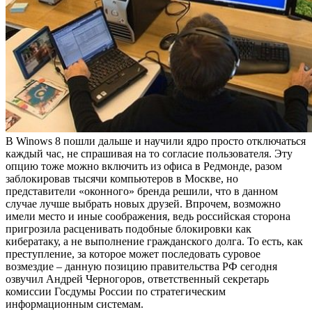
В Winows 8 пошли дальше и научили ядро просто отключаться
каждый час, не спрашивая на то согласие пользователя. Эту
опцию тоже можно включить из офиса в Редмонде, разом
заблокировав тысячи компьютеров в Москве, но
представители «оконного» бренда решили, что в данном
случае лучше выбрать новых друзей. Впрочем, возможно
имели место и иные соображения, ведь российская сторона
пригрозила расценивать подобные блокировки как
кибератаку, а не выполнение гражданского долга. То есть, как
преступление, за которое может последовать суровое
возмездие – данную позицию правительства РФ сегодня
озвучил Андрей Черногоров, ответственный секретарь
комиссии Госдумы России по стратегическим
информационным системам.