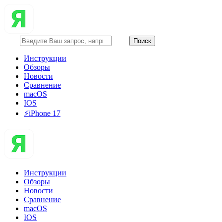
Инструкции
Обзоры
Новости
Сравнение
macOS
IOS
⚡️iPhone 17
Инструкции
Обзоры
Новости
Сравнение
macOS
IOS