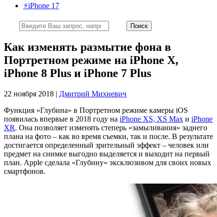
⚡️iPhone 17
Как изменять размытие фона в
Портретном режиме на iPhone X,
iPhone 8 Plus и iPhone 7 Plus
22 ноября 2018 |
Дмитрий Михневич
Функция «Глубина» в Портретном режиме камеры iOS
появилась впервые в 2018 году на
iPhone XS, XS Max
и
iPhone
XR
. Она позволяет изменять степерь «замыливания» заднего
плана на фото – как во время съемки, так и после. В результате
достигается определенный зрительный эффект – человек или
предмет на снимке выгодно выделяется и выходит на первый
план. Apple сделала «Глубину» эксклюзивом для своих новых
смартфонов.