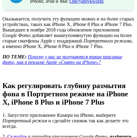
iPhone, iPad и Mac
t.me/yablykworld
.
Оказывается, получить эту функцию можно и на более старых
устройствах, таких как iPhone X, iPhone 8 Plus и iPhone 7 Plus.
Вышедшее в ноябре 2018 года обновление приложения
Google Фото
добавляет вышеупомянутую функцию на более
старые сматфоны Apple с поддержкой
Портретного режима
,
а именно iPhone X, iPhone 8 Plus и iPhone 7 Plus.
ПО ТЕМЕ:
Почему у нас не получаются такие красивые
фото, как в рекламе Apple «Снято на iPhone»?
Как регулировать глубину размытия
фона в Портретном режиме на iPhone
X, iPhone 8 Plus и iPhone 7 Plus
1. Запустите приложение
Камера
на iPhone, выберите
Портретный режим
и сделайте снимок так как делаете это
всегда.
2.
Скачайте
и откройте приложение
Google Фото
,
выберите