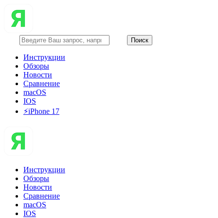
Инструкции
Обзоры
Новости
Сравнение
macOS
IOS
⚡️iPhone 17
Инструкции
Обзоры
Новости
Сравнение
macOS
IOS