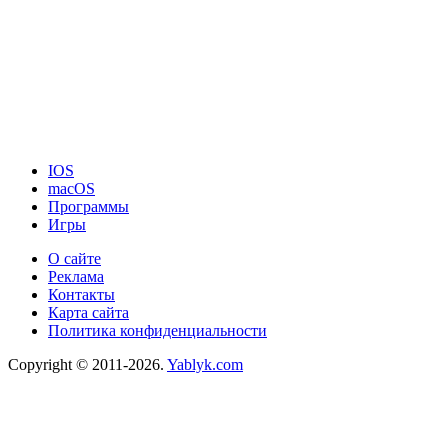
IOS
macOS
Программы
Игры
О сайте
Реклама
Контакты
Карта сайта
Политика конфиденциальности
Copyright © 2011-2026.
Yablyk.сom