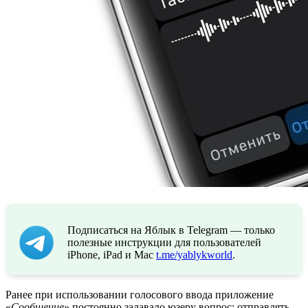
Подписаться на Яблык в Telegram — только
полезные инструкции для пользователей
iPhone, iPad и Mac
t.me/yablykworld
.
Ранее при использовании голосового ввода приложение
«
Сообщение
» постоянно задавало юзеру вопрос: отправлять