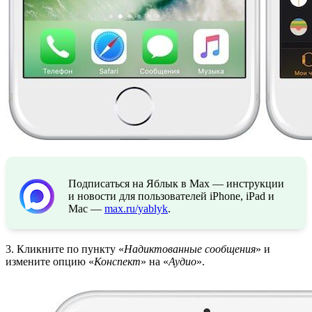
Подписаться на Яблык в Max — инструкции
и новости для пользователей iPhone, iPad и
Mac —
max.ru/yablyk
.
3. Кликните по пункту «
Надиктованные сообщения
» и
измените опцию «
Конспект
» на «
Аудио
».