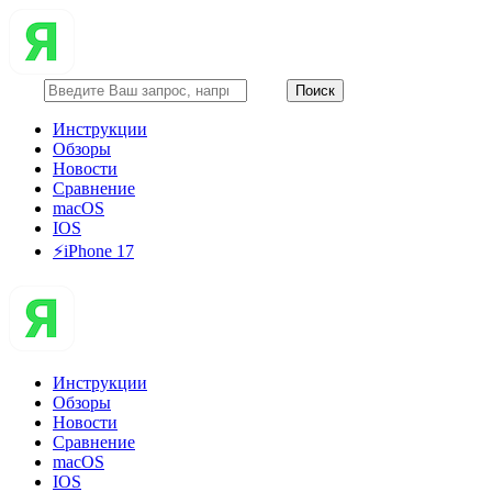
Инструкции
Обзоры
Новости
Сравнение
macOS
IOS
⚡️iPhone 17
Инструкции
Обзоры
Новости
Сравнение
macOS
IOS