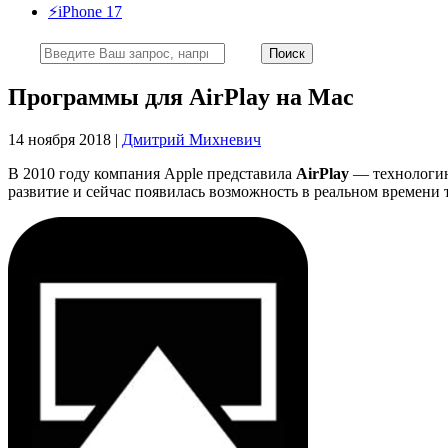
⚡️iPhone 17
Программы для AirPlay на Mac
14 ноября 2018 |
Дмитрий Михневич
В 2010 году компания Apple представила
AirPlay
— технологию 
развитие и сейчас появилась возможность в реальном времени 