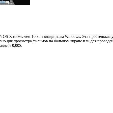
й OS X ниже, чем 10.8, и владельцам Windows. Эта простенькая
лезно для просмотра фильмов на большом экране или для проведе
вляет 9,99$.