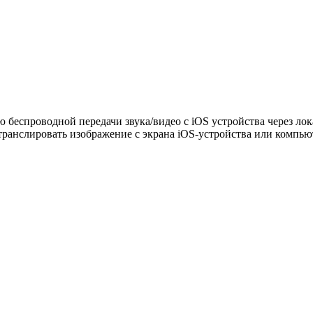
беспроводной передачи звука/видео с iOS устройства через лока
транслировать изображение с экрана iOS-устройства или компью