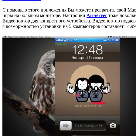
С помощью этого приложения Вы можете превратить свой Mac
игры на большом мониторе. Настройки
AirServer
тоже довольн
Видеоповтор для конкретного устройства. Видеоповтор поддерж
с возморжностью установки на 5 компьютеров составляет 14,99