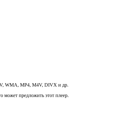
OV, WMA, MP4, M4V, DIVX и др.
то может предложить этот плеер.