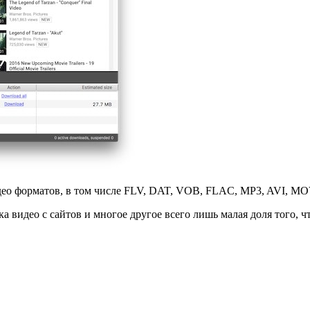
део форматов, в том числе FLV, DAT, VOB, FLAC, MP3, AVI, M
а видео с сайтов и многое другое всего лишь малая доля того, ч