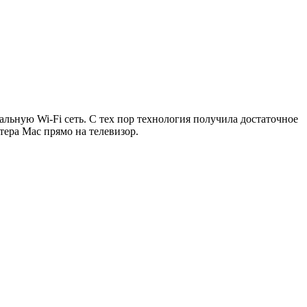
льную Wi-Fi сеть. С тех пор технология получила достаточное
тера Mac прямо на телевизор.