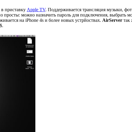
 в приставку
Apple TV
. Поддерживается трансляция музыки, фот
о просты: можно назначить пароль для подключения, выбрать мо
ивается на iPhone 4s и более новых устрйоствах.
AirServer
так 
$.