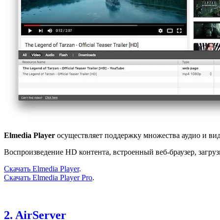
Elmedia Player
осуществляет поддержку множества аудио и ви
Воспроизведение HD контента, встроенный веб-браузер, загрузк
Скачать Elmedia Player
.
Скачать Elmedia Player Pro
.
2. AirServer