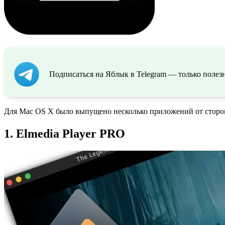
Подписаться на Яблык в Telegram — только полезн
Для Mac OS X было выпущено несколько приложений от сторон
1. Elmedia Player PRO