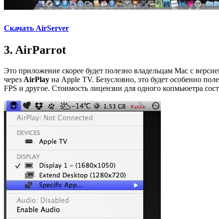
Cкачать AirServer
3. AirParrot
Это приложение скорее будет полезно владельцам Mac с версие
через
AirPlay
на Apple TV. Безусловно, это будет особенно по
FPS и другое. Стоимость лицензии для одного копмьюетра соста