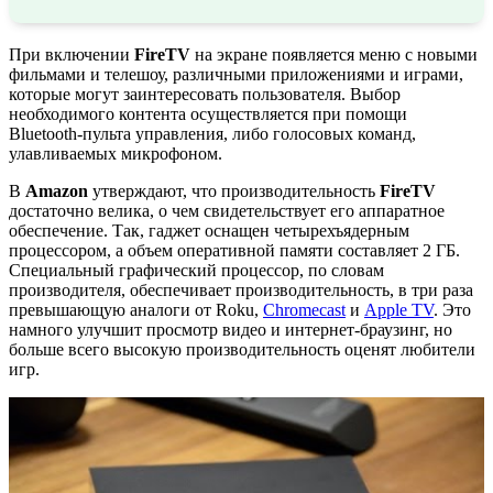
При включении
FireTV
на экране появляется меню с новыми
фильмами и телешоу, различными приложениями и играми,
которые могут заинтересовать пользователя. Выбор
необходимого контента осуществляется при помощи
Bluetooth-пульта управления, либо голосовых команд,
улавливаемых микрофоном.
В
Amazon
утверждают, что производительность
FireTV
достаточно велика, о чем свидетельствует его аппаратное
обеспечение. Так, гаджет оснащен четырехъядерным
процессором, а объем оперативной памяти составляет 2 ГБ.
Специальный графический процессор, по словам
производителя, обеспечивает производительность, в три раза
превышающую аналоги от Roku,
Chromecast
и
Apple TV
. Это
намного улучшит просмотр видео и интернет-браузинг, но
больше всего высокую производительность оценят любители
игр.