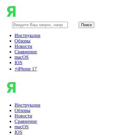
Инструкции
Обзоры
Новости
Сравнение
macOS
IOS
⚡️iPhone 17
Инструкции
Обзоры
Новости
Сравнение
macOS
IOS