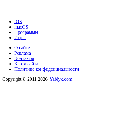
IOS
macOS
Программы
Игры
О сайте
Реклама
Контакты
Карта сайта
Политика конфиденциальности
Copyright © 2011-2026.
Yablyk.сom