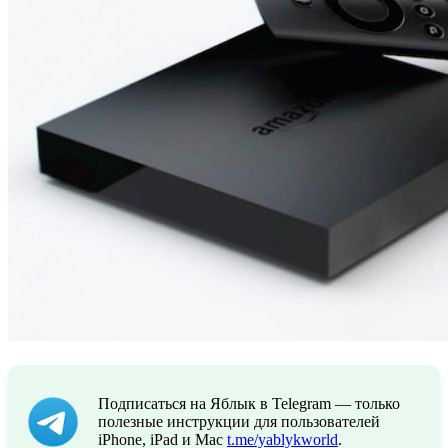
Подписаться на Яблык в Telegram — только
полезные инструкции для пользователей
iPhone, iPad и Mac
t.me/yablykworld
.