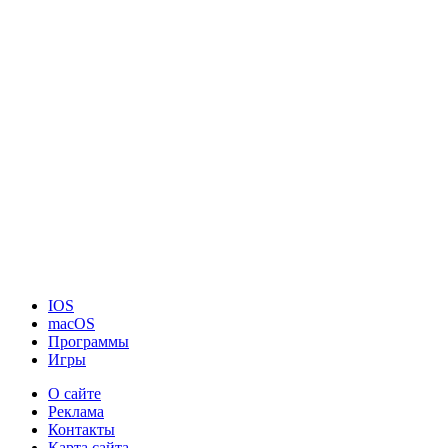
IOS
macOS
Программы
Игры
О сайте
Реклама
Контакты
Карта сайта