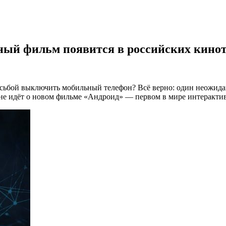
ный фильм появится в российских кинот
росьбой выключить мобильный телефон? Всё верно: один неожид
ь не идёт о новом фильме «Андроид» — первом в мире интеракти