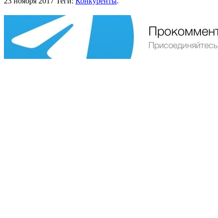
23 ноября 2017
Теги:
Конкуренты
.