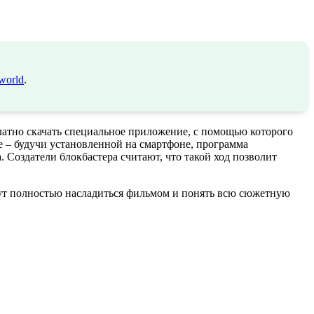
world
.
латно скачать специальное приложение, с помощью которого
е – будучи установленной на смартфоне, программа
Создатели блокбастера считают, что такой ход позволит
огут полностью насладиться фильмом и понять всю сюжетную