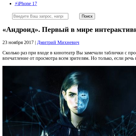
⚡️iPhone 17
«Андроид». Первый в мире интерактив
23 ноября 2017 |
Дмитрий Михневич
Сколько раз при входе в кинотеатр Вы замечали таблички с п
впечатление от просмотра всем зрителям. Но только, если реч