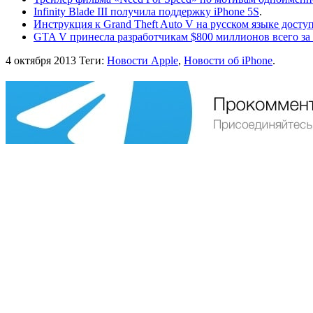
Infinity Blade III получила поддержку iPhone 5S
.
Инструкция к Grand Theft Auto V на русском языке доступ
GTA V принесла разработчикам $800 миллионов всего за
4 октября 2013
Теги:
Новости Apple
,
Новости об iPhone
.