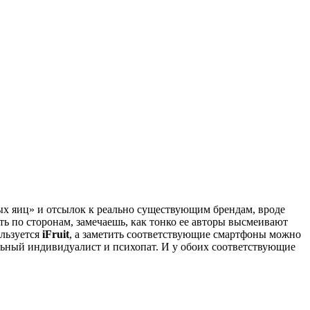
х яиц» и отсылок к реально существующим брендам, вроде
ть по сторонам, замечаешь, как тонко ее авторы высмеивают
льзуется
iFruit
, а заметить соответствующие смартфоны можно
тильный индивидуалист и психопат. И у обоих соответствующие