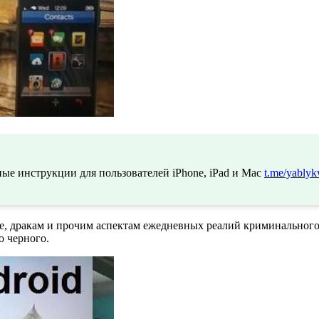
ые инструкции для пользователей iPhone, iPad и Mac
t.me/yablyk
е, дракам и прочим аспектам ежедневных реалий криминального
о черного.