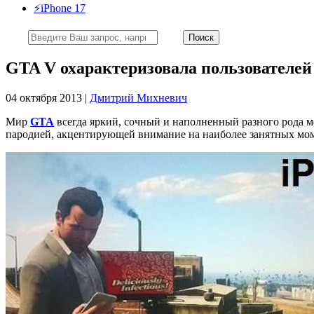
⚡️iPhone 17
GTA V охарактеризовала пользователей 
04 октября 2013 |
Дмитрий Михневич
Мир
GTA
всегда яркий, сочный и наполненный разного рода м
пародией, акцентирующей внимание на наиболее занятных мом