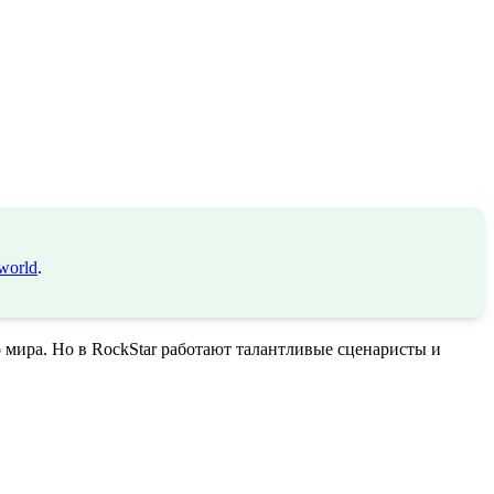
world
.
 мира. Но в RockStar работают талантливые сценаристы и