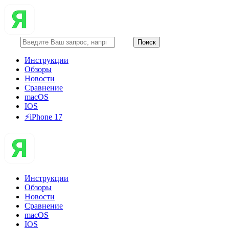
Инструкции
Обзоры
Новости
Сравнение
macOS
IOS
⚡️iPhone 17
Инструкции
Обзоры
Новости
Сравнение
macOS
IOS