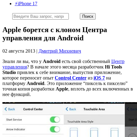
⚡️iPhone 17
Apple борется с клоном Центра
управления для Android
02 августа 2013 |
Дмитрий Михневич
Знали ли вы, что у
Android
есть свой собственный
Центр
управления
? В начале этого месяца разработчик
Hi Tools
Studio
привлек к себе внимание, выпустив приложение,
которое переносит опыт
Control Center
из
iOS 7
на
платформу
Android
. Это приложение “пиксель к пикселю”
точная копия разработки
Apple
, вплоть до всех включенных в
нее функций.