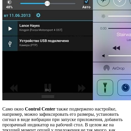
Само окно
Control Center
также подвержено настройке,
например, можно зафиксировать его размеры, установить
сигнал в виде вибрации при запуске приложения, добавить
прозрачный индикатор на рабочий стол. В целом же на
текущий момент опций у приложения не так много, как