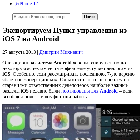
⚡️iPhone 17
Экспортируем Пункт управления из
iOS 7 на Android
27 августа 2013 |
Дмитрий Михневич
Операционная система
Android
хороша, спору нет, но по
некоторым аспектам ее интерфейс еще уступает аналогам из
iOS
. Особенно, если рассматривать последнюю, 7-ую версию
яблочной «операционки». Однако это вовсе не проблема и
стараниями ответственных девелоперов наиболее важные
разделы
iOS
недавно были
портированы для
Android
– ради
всеобщей пользы и комфортной работы.