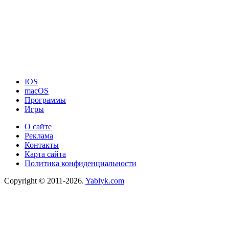
IOS
macOS
Программы
Игры
О сайте
Реклама
Контакты
Карта сайта
Политика конфиденциальности
Copyright © 2011-2026.
Yablyk.сom