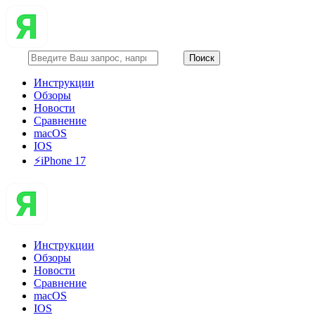
Инструкции
Обзоры
Новости
Сравнение
macOS
IOS
⚡️iPhone 17
Инструкции
Обзоры
Новости
Сравнение
macOS
IOS