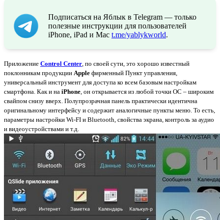
Подписаться на Яблык в Telegram — только
полезные инструкции для пользователей
iPhone, iPad и Mac
t.me/yablykworld
.
Приложение
Control Center
, по своей сути, это хорошо известный
поклонникам продукции
Apple
фирменный Пункт управления,
универсальный инструмент для доступа ко всем базовым настройкам
смартфона. Как и на
iPhone
, он открывается из любой точки ОС – широким
свайпом снизу вверх. Полупрозрачная панель практически идентична
оригинальному интерфейсу и содержит аналогичные пункты меню. То есть,
параметры настройки Wi-FI и Bluetooth, свойства экрана, контроль за аудио
и видеоустройствами и т.д.