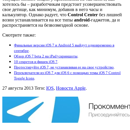
хотелось бы – разработчикам предстоит усовершенствовать
свое детище, как минимум, добавив в него часы и
калькулятор. Однако радует, что
Control Center
без лишней
возни устанавливается на все типы
android
-гаджетов, да и
распространяется на безвозмездной основе.
Смотрите также:
Финальные версии iOS 7 и Android 5 выйдут одновременно в
сентябре
.
Обзор iOS 7 beta 2 на iPad+скриншоты
.
10 секретов и фишек iOS 7
.
Протестируйте iOS 7, не устанавливая ее на свое устройство
.
Переключатели из iOS 7 для iOS 6 с помощью темы iOS 7 Control
Toggle Icons
.
27 августа 2013
Теги:
IOS
,
Новости Apple
.