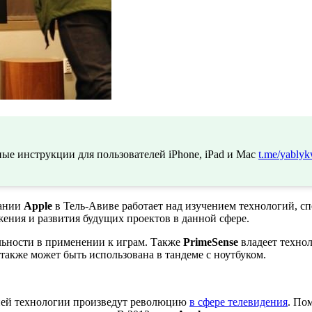
ые инструкции для пользователей iPhone, iPad и Mac
t.me/yablyk
пании
Apple
в Тель-Авиве работает над изучением технологий, с
ения и развития будущих проектов в данной сфере.
льности в применении к играм. Также
PrimeSense
владеет техно
также может быть использована в тандеме с ноутбуком.
ией технологии произведут революцию
в сфере телевидения
. По