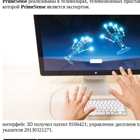
PrimeSense
реализованы в телевизорах, телевизионных пристав
которой
PrimeSense
является экспертом.
интерфейс 3D получил патент 8166421; управление дисплеем 
указателя 20130321271.