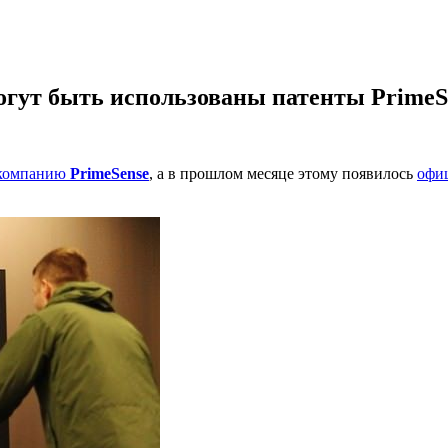
могут быть использованы патенты PrimeS
компанию
PrimeSense
, а в прошлом месяце этому появилось
офи