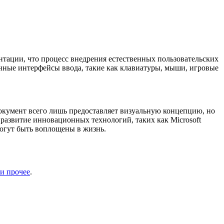
нтации, что процесс внедрения естественных пользовательских
нные интерфейсы ввода, такие как клавиатуры, мыши, игровые
документ всего лишь предоставляет визуальную концепцию, но
 развитие инновационных технологий, таких как Microsoft
огут быть воплощены в жизнь.
и прочее
.