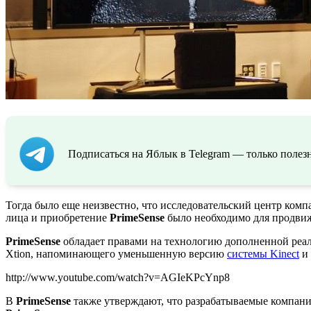
Подписаться на Яблык в Telegram — только полезн
Тогда было еще неизвестно, что исследовательский центр ком
лица и приобретение
PrimeSense
было необходимо для продвиж
PrimeSense
обладает правами на технологию дополненной реа
Xtion, напоминающего уменьшенную версию
системы Kinect
и 
http://www.youtube.com/watch?v=AGIeKPcYnp8
В
PrimeSense
также утверждают, что разрабатываемые компан