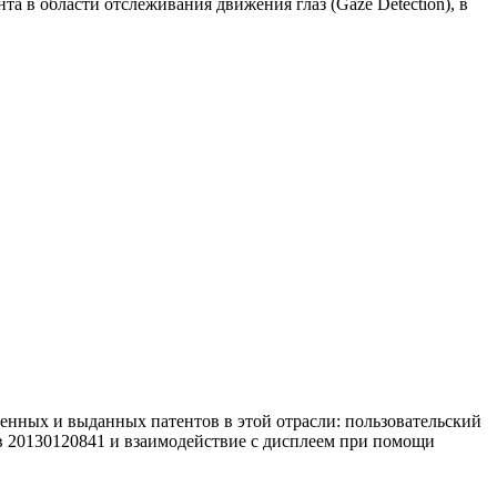
та в области отслеживания движения глаз (Gaze Detection), в
енных и выданных патентов в этой отрасли: пользовательский
в 20130120841 и взаимодействие с дисплеем при помощи