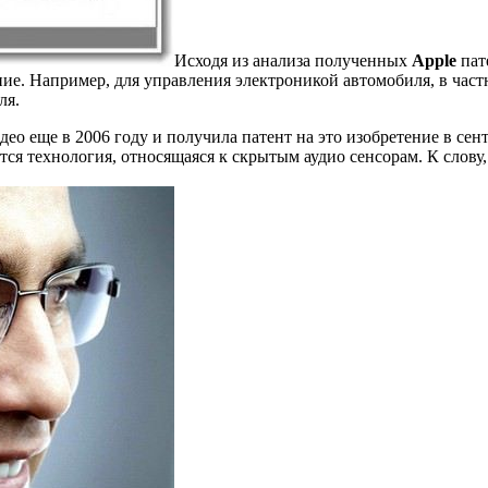
Исходя из анализа полученных
Apple
пат
ие.
Например, для управления электроникой автомобиля, в час
ля.
ео еще в 2006 году и получила патент на это изобретение в сент
ся технология, относящаяся к скрытым аудио сенсорам. К слову,