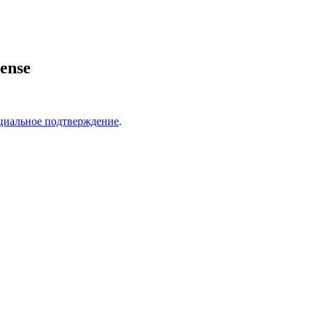
ense
циальное подтверждение
.