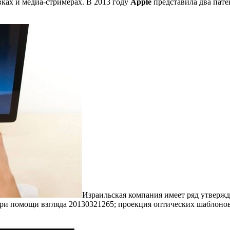
ках и медиа-стримерах. В 2013 году
Apple
представила два патен
Израильская компания имеет ряд утвержд
при помощи взгляда 20130321265; проекция оптических шаблоно