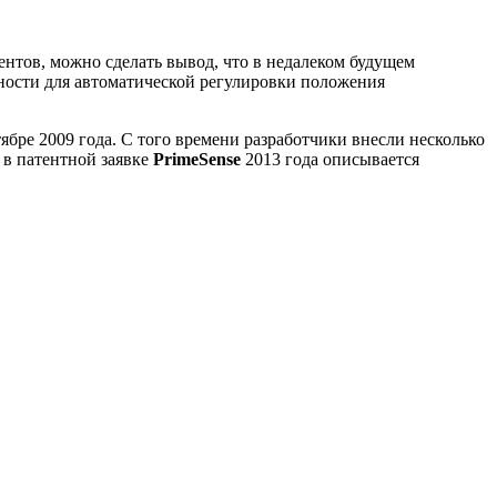
ентов, можно сделать вывод, что в недалеком будущем
тности для автоматической регулировки положения
ябре 2009 года. С того времени разработчики внесли несколько
 в патентной заявке
PrimeSense
2013 года описывается