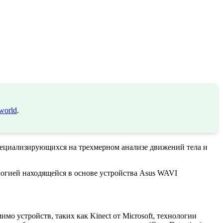
world
.
пециализирующихся на трехмерном анализе движений тела и
логией находящейся в основе устройства Asus WAVI
мимо устройств, таких как Kinect от Microsoft, технологии