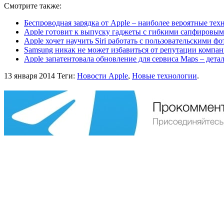
Смотрите также:
Беспроводная зарядка от Apple – наиболее вероятные тех
Apple готовит к выпуску гаджеты с гибкими сапфировы
Apple хочет научить Siri работать с пользовательскими ф
Samsung никак не может избавиться от репутации компа
Apple запатентовала обновление для сервиса Maps – дет
13 января 2014
Теги:
Новости Apple
,
Новые технологии
.