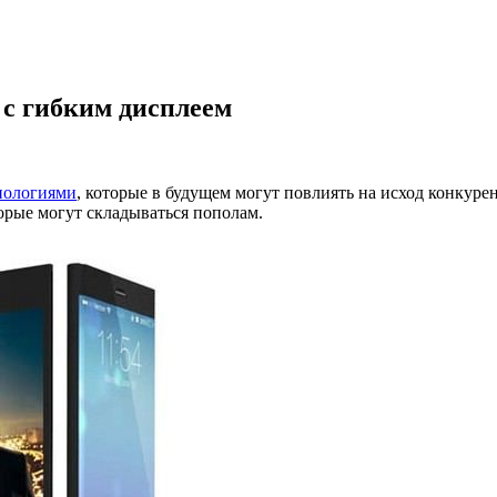
d с гибким дисплеем
нологиями
, которые в будущем могут повлиять на исход конкуре
торые могут складываться пополам.