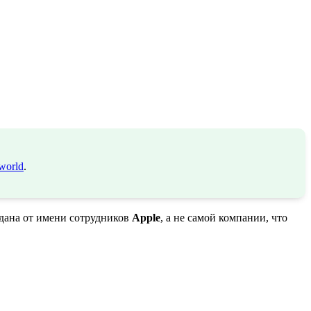
world
.
одана от имени сотрудников
Apple
, а не самой компании, что