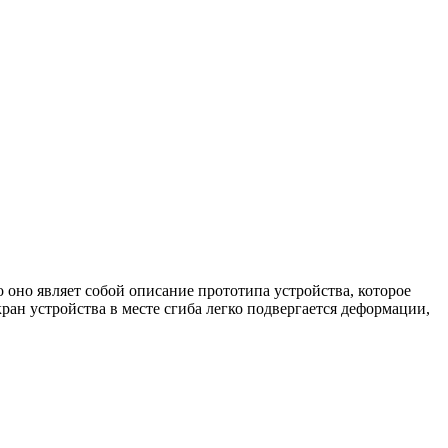
о оно являет собой описание прототипа устройства, которое
ан устройства в месте сгиба легко подвергается деформации,