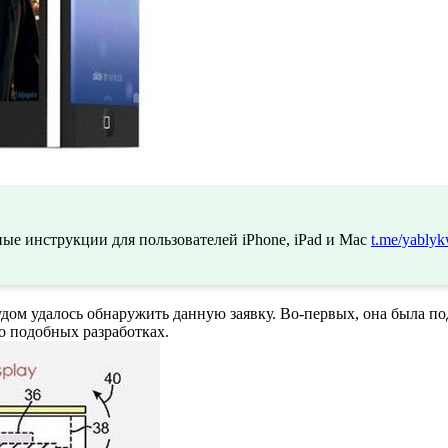
ые инструкции для пользователей iPhone, iPad и Mac
t.me/yablyk
удом удалось обнаружить данную заявку. Во-первых, она была п
о подобных разработках.