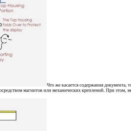
Что же касается содержания документа, т
средством магнитов или механических креплений. При этом, экр