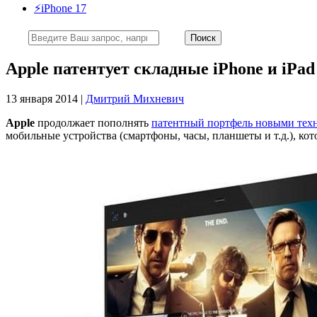
⚡️iPhone 17
Apple патентует складные iPhone и iPa
13 января 2014 |
Дмитрий Михневич
Apple
продолжает пополнять
патентный портфель новыми тех
мобильные устройства (смартфоны, часы, планшеты и т.д.), ко