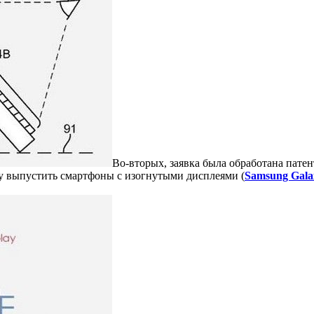
Во-вторых, заявка была обработана пате
ду выпустить смартфоны с изогнутыми дисплеями (
Samsung Gala