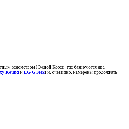
нтным ведомством Южной Кореи, где базируются два
xy Round
и
LG G Flex
) и, очевидно, намерены продолжать