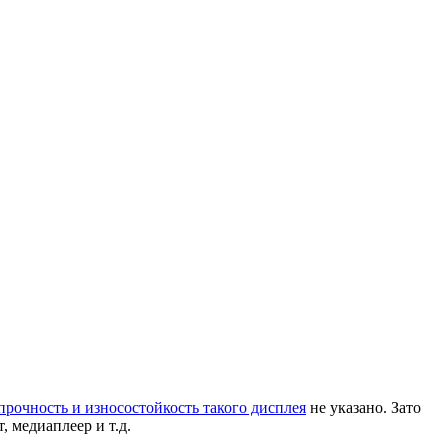
прочность и износостойкость такого дисплея
не указано. Зато
 медиаплеер и т.д.