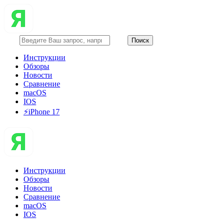
Инструкции
Обзоры
Новости
Сравнение
macOS
IOS
⚡️iPhone 17
Инструкции
Обзоры
Новости
Сравнение
macOS
IOS