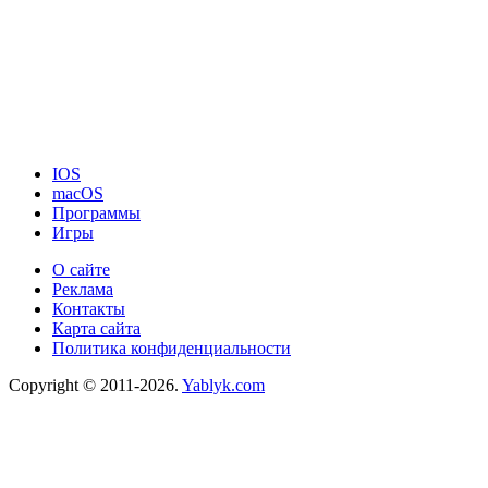
IOS
macOS
Программы
Игры
О сайте
Реклама
Контакты
Карта сайта
Политика конфиденциальности
Copyright © 2011-2026.
Yablyk.сom