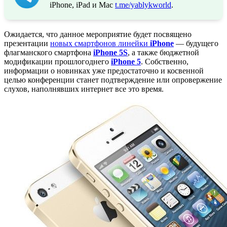
iPhone, iPad и Mac
t.me/yablykworld
.
Ожидается, что данное мероприятие будет посвящено
презентации
новых смартфонов линейки
iPhone
— будущего
флагманского смартфона
iPhone 5S
, а также бюджетной
модификации прошлогоднего
iPhone 5
. Собственно,
информации о новинках уже предостаточно и косвенной
целью конференции станет подтверждение или опровержение
слухов, наполнявших интернет все это время.