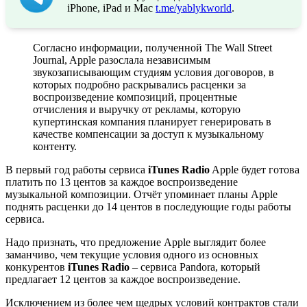
iPhone, iPad и Mac
t.me/yablykworld
.
Согласно информации, полученной The Wall Street
Journal, Apple разослала независимым
звукозаписывающим студиям условия договоров, в
которых подробно раскрывались расценки за
воспроизведение композиций, процентные
отчисления и выручку от рекламы, которую
купертинская компания планирует генерировать в
качестве компенсации за доступ к музыкальному
контенту.
В первый год работы сервиса
iTunes Radio
Apple будет готова
платить по 13 центов за каждое воспроизведение
музыкальной композиции. Отчёт упоминает планы Apple
поднять расценки до 14 центов в последующие годы работы
сервиса.
Надо признать, что предложение Apple выглядит более
заманчиво, чем текущие условия одного из основных
конкурентов
iTunes Radio
– сервиса Pandora, который
предлагает 12 центов за каждое воспроизведение.
Исключением из более чем щедрых условий контрактов стали