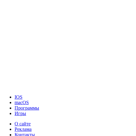
IOS
macOS
Программы
Игры
О сайте
Реклама
Контакты