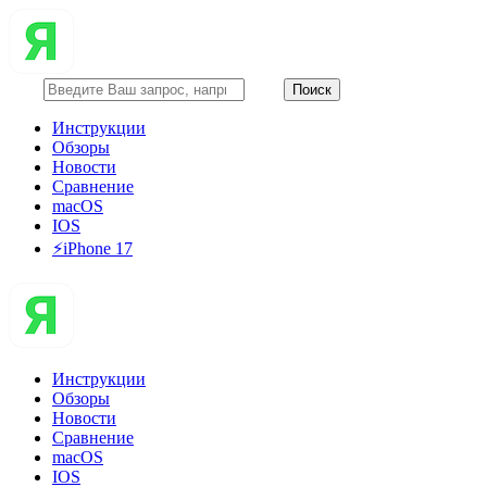
Инструкции
Обзоры
Новости
Сравнение
macOS
IOS
⚡️iPhone 17
Инструкции
Обзоры
Новости
Сравнение
macOS
IOS