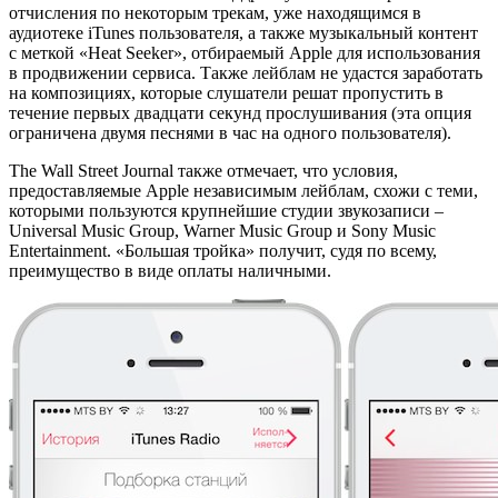
отчисления по некоторым трекам, уже находящимся в
аудиотеке iTunes пользователя, а также музыкальный контент
с меткой «Heat Seeker», отбираемый Apple для использования
в продвижении сервиса. Также лейблам не удастся заработать
на композициях, которые слушатели решат пропустить в
течение первых двадцати секунд прослушивания (эта опция
ограничена двумя песнями в час на одного пользователя).
The Wall Street Journal также отмечает, что условия,
предоставляемые Apple независимым лейблам, схожи с теми,
которыми пользуются крупнейшие студии звукозаписи –
Universal Music Group, Warner Music Group и Sony Music
Entertainment. «Большая тройка» получит, судя по всему,
преимущество в виде оплаты наличными.