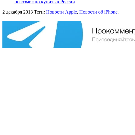
невозможно купить в России
.
2 декабря 2013
Теги:
Новости Apple
,
Новости об iPhone
.