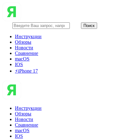
Инструкции
Обзоры
Новости
Сравнение
macOS
IOS
⚡️iPhone 17
Инструкции
Обзоры
Новости
Сравнение
macOS
IOS