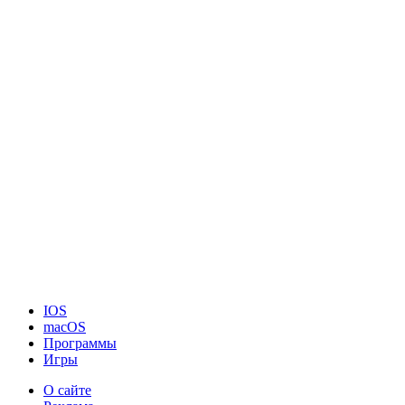
IOS
macOS
Программы
Игры
О сайте