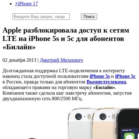
⚡️iPhone 17
Apple разблокировала доступ к сетям
LTE на iPhone 5s и 5с для абонентов
«Билайн»
02 декабря 2013 |
Дмитрий Михневич
Долгожданная поддержка LTE-подключения к интернету
наконец стала доступной пользователям
iPhone 5s
и
iPhone 5c
в России, правда только для абонентов
Вымпелтелекома
,
обладающего правами на торговую марку
«Билайн»
.
Компания также сделала шаг навстречу абонентам, запустив
двухдиапазонную сеть 800/2500 МГц.