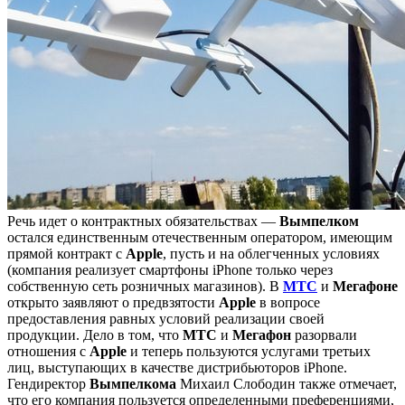
Речь идет о контрактных обязательствах —
Вымпелком
остался единственным отечественным оператором, имеющим
прямой контракт с
Apple
, пусть и на облегченных условиях
(компания реализует смартфоны iPhone только через
собственную сеть розничных магазинов). В
МТС
и
Мегафоне
открыто заявляют о предвзятости
Apple
в вопросе
предоставления равных условий реализации своей
продукции. Дело в том, что
МТС
и
Мегафон
разорвали
отношения с
Apple
и теперь пользуются услугами третьих
лиц, выступающих в качестве дистрибьюторов iPhone.
Гендиректор
Вымпелкома
Михаил Слободин также отмечает,
что его компания пользуется определенными преференциями,