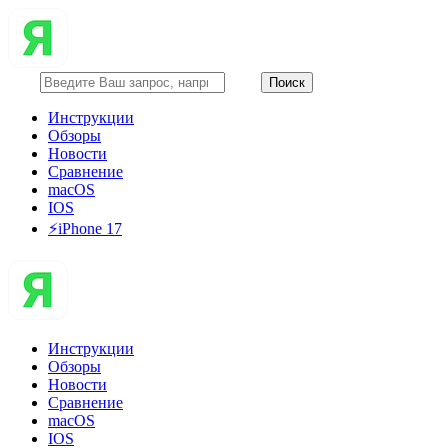
Инструкции
Обзоры
Новости
Сравнение
macOS
IOS
⚡️iPhone 17
Инструкции
Обзоры
Новости
Сравнение
macOS
IOS