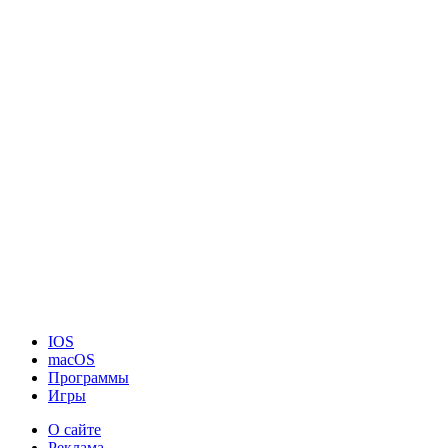
IOS
macOS
Программы
Игры
О сайте
Реклама