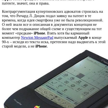
патенте, значит, она и права.
Контраргументация купертиновских адвокатов строилась на
том, что Ричард Л. Дицик подал заявку на патент в те
времена, когда идея смартфона уже не была революционной.
О ней знали все и описанная в документах концепция не
более чем подражание общей схеме и существующим на тот
момент «предкам»
iPhone
. Взять хотя бы карманный
компьютер
Newton MessagePad
выпускаемый
Apple
в конце
90-х – исходя из текста иска, претензии надо выдвигать к этой
старой модели, а не
iPhone
.