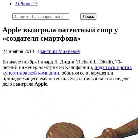
⚡️iPhone 17
Apple выиграла патентный спор у
«создателя смартфона»
27 ноября 2013 |
Дмитрий Михневич
В начале ноября Ричард Л. Дицик (Richard L. Ditzik), 70-
летний инженер-электрик из Калифорнии,
подал иск против
купертиновской компании
, обвиняя ее в нарушении
принадлежащего ему патента. Суд состоялся на этой неделе –
дело выиграла
Apple
.