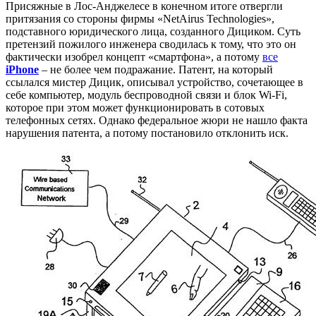
Присяжные в Лос-Анджелесе в конечном итоге отвергли
притязания со стороны фирмы «NetAirus Technologies»,
подставного юридического лица, созданного Дициком. Суть
претензий пожилого инженера сводилась к тому, что это он
фактически изобрел концепт «смартфона», а потому
все
iPhone
– не более чем подражание. Патент, на который
ссылался мистер Дицик, описывал устройство, сочетающее в
себе компьютер, модуль беспроводной связи и блок Wi-Fi,
которое при этом может функционировать в сотовых
телефонных сетях. Однако федеральное жюри не нашло факта
нарушения патента, а потому постановило отклонить иск.