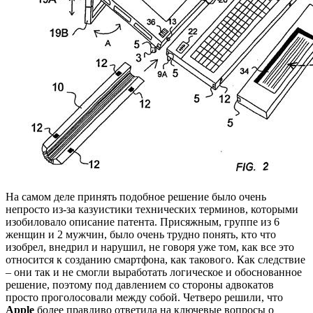
На самом деле принять подобное решение было очень
непросто из-за казуистики технических терминов, которыми
изобиловало описание патента. Присяжным, группе из 6
женщин и 2 мужчин, было очень трудно понять, кто что
изобрел, внедрил и нарушил, не говоря уже том, как все это
относится к созданию смартфона, как такового. Как следствие
– они так и не смогли выработать логическое и обоснованное
решение, поэтому под давлением со стороны адвокатов
просто проголосовали между собой. Четверо решили, что
Apple
более правдиво ответила на ключевые вопросы о