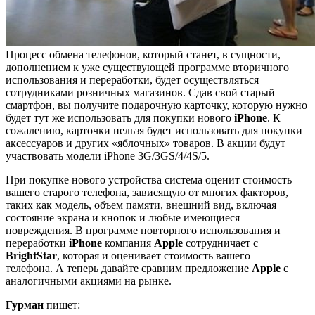
Процесс обмена телефонов, который станет, в сущности,
дополнением к уже существующей программе вторичного
использования и переработки, будет осуществляться
сотрудниками розничных магазинов. Сдав свой старый
смартфон, вы получите подарочную карточку, которую нужно
будет тут же использовать для покупки нового
iPhone
. К
сожалению, карточки нельзя будет использовать для покупки
аксессуаров и других «яблочных» товаров. В акции будут
участвовать модели iPhone 3G/3GS/4/4S/5.
При покупке нового устройства система оценит стоимость
вашего старого телефона, зависящую от многих факторов,
таких как модель, объем памяти, внешний вид, включая
состояние экрана и кнопок и любые имеющиеся
повреждения. В программе повторного использования и
переработки
iPhone
компания
Apple
сотрудничает с
BrightStar
, которая и оценивает стоимость вашего
телефона. А теперь давайте сравним предложение
Apple
с
аналогичными акциями на рынке.
Гурман
пишет: