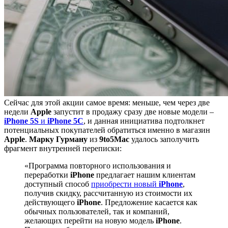
Сейчас для этой акции самое время: меньше, чем через две
недели
Apple
запустит в продажу сразу две новые модели –
iPhone 5S
и
iPhone 5C
, и данная инициатива подтолкнет
потенциальных покупателей обратиться именно в магазин
Apple
.
Марку
Гурману
из
9to5Mac
удалось заполучить
фрагмент внутренней переписки:
«Программа повторного использования и
переработки
iPhone
предлагает нашим клиентам
доступный способ
приобрести новый
iPhone
,
получив скидку, рассчитанную из стоимости их
действующего
iPhone
. Предложение касается как
обычных пользователей, так и компаний,
желающих перейти на новую модель
iPhone
.