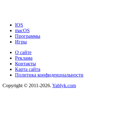
IOS
macOS
Программы
Игры
О сайте
Реклама
Контакты
Карта сайта
Политика конфиденциальности
Copyright © 2011-2026.
Yablyk.сom