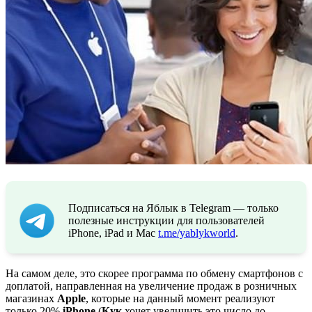
Подписаться на Яблык в Telegram — только
полезные инструкции для пользователей
iPhone, iPad и Mac
t.me/yablykworld
.
На самом деле, это скорее программа по обмену смартфонов с
доплатой, направленная на увеличение продаж в розничных
магазинах
Apple
, которые на данный момент реализуют
только 20%
iPhone
(
Кук
хочет увеличить это число до