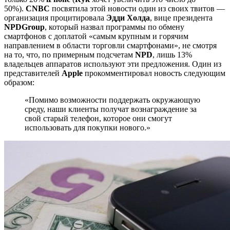
50%).
CNBC
посвятила этой новости один из своих твитов —
организация процитировала
Эдди
Холда
, вице президента
NPD
Group
, который назвал программы по обмену
смартфонов с доплатой «самым крупным и горячим
направлением в области торговли смартфонами», не смотря
на то, что, по примерным подсчетам
NPD
, лишь 13%
владельцев аппаратов используют эти предложения. Один из
представителей
Apple
прокомментировал новость следующим
образом:
«Помимо возможности поддержать окружающую
среду, наши клиенты получат вознаграждение за
свой старый телефон, которое они смогут
использовать для покупки нового.»