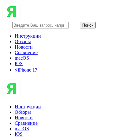
Инструкции
Обзоры
Новости
Сравнение
macOS
IOS
⚡️iPhone 17
Инструкции
Обзоры
Новости
Сравнение
macOS
IOS