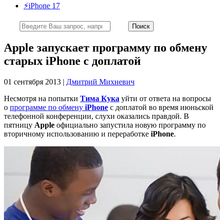
⚡️iPhone 17
Apple запускает программу по обмену
старых iPhone с доплатой
01 сентября 2013 |
Дмитрий Михневич
Несмотря на попытки
Тима
Кука
уйти от ответа на вопросы
о
программе по обмену
iPhone
с доплатой во время июньской
телефонной конференции, слухи оказались правдой. В
пятницу
Apple
официально запустила новую программу по
вторичному использованию и переработке
iPhone
.