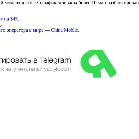
щий момент в его сети зафиксированы более 10 млн разблокиров
т на $45
.
а
.
его оператора в мире — China Mobile
.