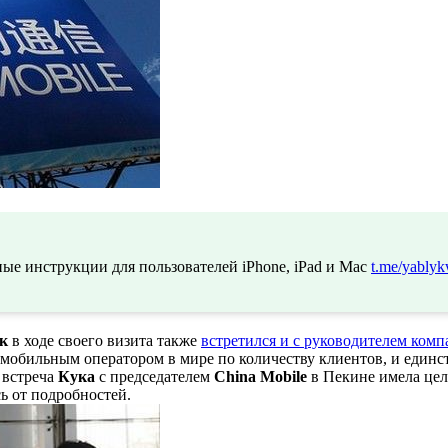
ые инструкции для пользователей iPhone, iPad и Mac
t.me/yablyk
к
в ходе своего визита также
встретился и с руководителем ком
мобильным оператором в мире по количеству клиентов, и единс
, встреча
Кука
с председателем
China
Mobile
в Пекине имела цел
ь от подробностей.