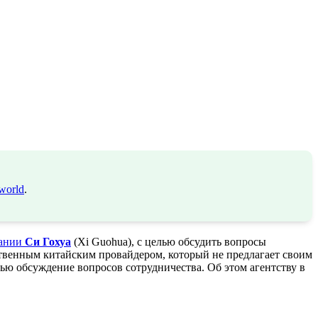
world
.
пании
Си Гохуа
(Xi Guohua), с целью обсудить вопросы
твенным китайским провайдером, который не предлагает своим
ью обсуждение вопросов сотрудничества. Об этом агентству в