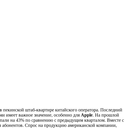
 в пекинской штаб-квартире китайского оператора. Последний
ями имеет важное значение, особенно для
Apple
. На прошлой
 упали на 43% по сравнению с предыдущим кварталом. Вместе с
млн абонентов. Спрос на продукцию американской компании,