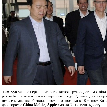
Тим
Кук
уже не первый раз встречается с руководством
China
раз он был замечен там в январе этого года. Однако до сих п
неделе компания объявила о том, что продажи в “Большом Кита
договором с
China
Mobile
,
Apple
смогла бы получить доступ к 