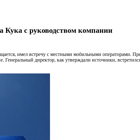
ма Кука с руководством компании
бщается, имел встречу с местными мобильными операторами. Пре
е. Генеральный директор, как утверждали источники, встретилс