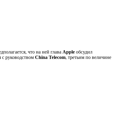
дполагается, что на ней глава
Apple
обсудил
я с руководством
China
Telecom
, третьим по величине