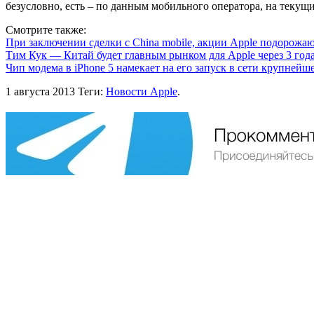
безусловно, есть – по данным мобильного оператора, на теку
Смотрите также:
При заключении сделки с China mobile, акции Apple подорожаю
Тим Кук — Китай будет главным рынком для Apple через 3 год
Чип модема в iPhone 5 намекает на его запуск в сети крупнейш
1 августа 2013
Теги:
Новости Apple
.