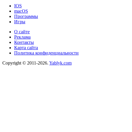
IOS
macOS
Программы
Игры
О сайте
Реклама
Контакты
Карта сайта
Политика конфиденциальности
Copyright © 2011-2026.
Yablyk.сom