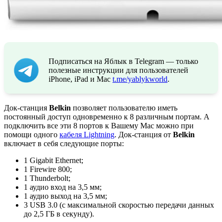
Подписаться на Яблык в Telegram — только
полезные инструкции для пользователей
iPhone, iPad и Mac
t.me/yablykworld
.
Док-станция
Belkin
позволяет пользователю иметь
постоянный доступ одновременно к 8 различным портам. А
подключить все эти 8 портов к Вашему Mac можно при
помощи одного
кабеля Lightning
. Док-станция от
Belkin
включает в себя следующие порты:
1 Gigabit Ethernet;
1 Firewire 800;
1 Thunderbolt;
1 аудио вход на 3,5 мм;
1 аудио выход на 3,5 мм;
3 USB 3.0 (с максимальной скоростью передачи данных
до 2,5 ГБ в секунду).