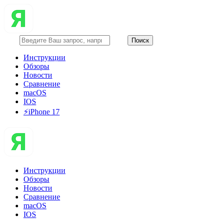
Инструкции
Обзоры
Новости
Сравнение
macOS
IOS
⚡️iPhone 17
Инструкции
Обзоры
Новости
Сравнение
macOS
IOS