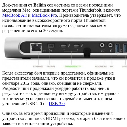
Док-станция от
Belkin
совместима со всеми последними
моделями Mac, оснащенными портами Thunderbolt, включяя
MacBook Air
и
MacBook Pro
. Производитель утверждает, что
использование высокоскоростного порта Thunderbolt
позволяет пользователям загружать фильм в высоком
разрешении всего за 30 секунд.
Когда аксессуар был впервые представлен, официальные
представители заявляли, что он появится в продаже уже в
сентябре 2012 года, однако, обещания не сдержали.
Разработчики продолжали усердно работать над ней, в
результате чего, к реальному выходу устройства, им удалось
технически усовершенствовать девайс и заменить в нем
устаревшие USB 2.0 на
USB 3.0
.
Однако, за это время произошли и некоторые изменения –
устройство лишилось HDMI-разъема, который был изначально
заявлен в комплектации устройства.