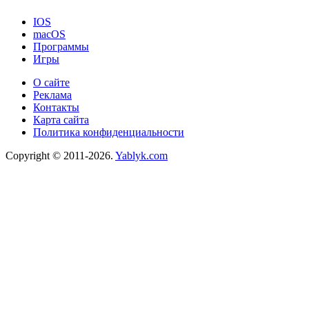
IOS
macOS
Программы
Игры
О сайте
Реклама
Контакты
Карта сайта
Политика конфиденциальности
Copyright © 2011-2026.
Yablyk.сom