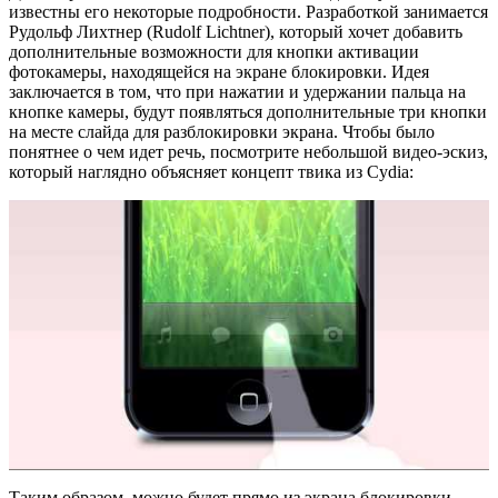
известны его некоторые подробности. Разработкой занимается
Рудольф Лихтнер (Rudolf Lichtner), который хочет добавить
дополнительные возможности для кнопки активации
фотокамеры, находящейся на экране блокировки. Идея
заключается в том, что при нажатии и удержании пальца на
кнопке камеры, будут появляться дополнительные три кнопки
на месте слайда для разблокировки экрана. Чтобы было
понятнее о чем идет речь, посмотрите небольшой видео-эскиз,
который наглядно объясняет концепт твика из Cydia:
Таким образом, можно будет прямо из экрана блокировки