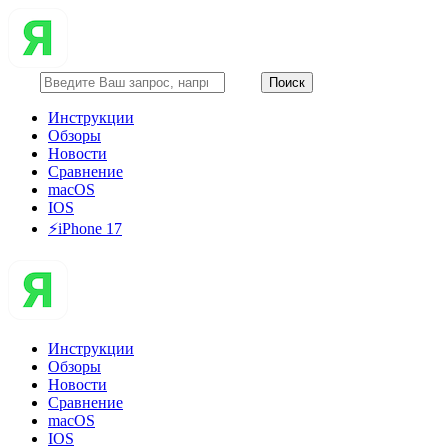
Инструкции
Обзоры
Новости
Сравнение
macOS
IOS
⚡️iPhone 17
Инструкции
Обзоры
Новости
Сравнение
macOS
IOS