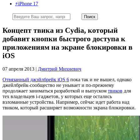
⚡️iPhone 17
Концепт твика из Cydia, который
добавит кнопки быстрого доступа к
приложениям на экране блокировки в
iOS
07 апреля 2013 |
Дмитрий Михневич
Отвязанный джэйлбрейк iOS 6
пока так и не вышел, однако
джейлбрейк-сообщество не унывает и по-прежнему
продолжает заниматься разработкой и выпуском
твиков
для
тех владельцев i-гаджетов, у которых еще остались
взломанные устройства. Например, сейчас идет работа над
твиком, который расширяет возможности экрана блокировки.