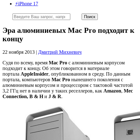
⚡️iPhone 17
Эра алюминиевых Mac Pro подходит к
концу
22 ноября 2013 |
Дмитрий Михневич
Судя по всему, время
Mac Pro
с алюминиевым корпусом
подходит к концу. Об этом говорится в материале
портала
AppleInsider
, опубликованном в среду. По данным
портала, компьютеров
Mac Pro
нынешнего поколения с
алюминиевым корпусом и процессором с тактовой частотой
3,2 ГГц нет в наличии у таких реселлеров, как
Amazon
,
Mec
Connection, B & H
и
J & R
.