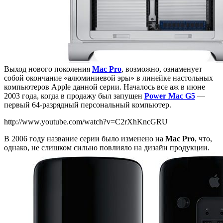
Выход нового поколения
Mac Pro
, возможно, ознаменует
собой окончание «алюминиевой эры» в линейке настольных
компьютеров Apple данной серии. Началось все аж в июне
2003 года, когда в продажу был запущен
Power Mac G5
—
первый 64-разрядный персональный компьютер.
http://www.youtube.com/watch?v=C2rXhKncGRU
В 2006 году название серии было изменено на
Mac Pro
, что,
однако, не слишком сильно повлияло на дизайн продукции.