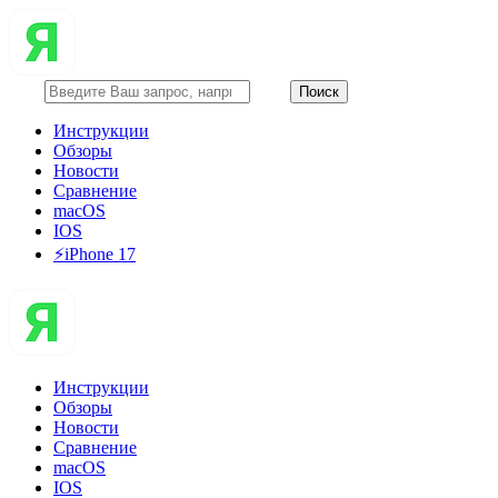
Инструкции
Обзоры
Новости
Сравнение
macOS
IOS
⚡️iPhone 17
Инструкции
Обзоры
Новости
Сравнение
macOS
IOS