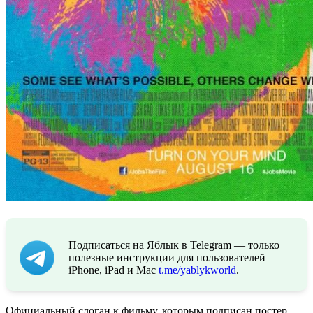
Подписаться на Яблык в Telegram — только
полезные инструкции для пользователей
iPhone, iPad и Mac
t.me/yablykworld
.
Официальный слоган к фильму, которым подписан постер,