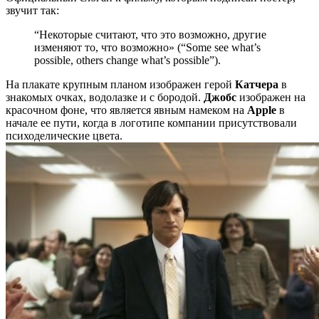
звучит так:
“Некоторые считают, что это возможно, другие
изменяют то, что возможно» (“Some see what’s
possible, others change what’s possible”).
На плакате крупным планом изображен герой
Катчера
в
знакомых очках, водолазке и с бородой.
Джобс
изображен на
красочном фоне, что является явным намеком на
Apple
в
начале ее пути, когда в логотипе компании присутствовали
психоделические цвета.