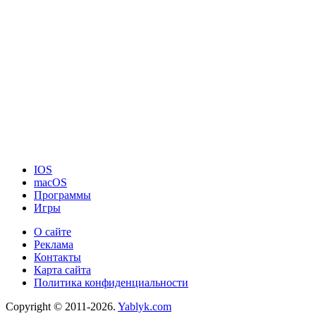
IOS
macOS
Программы
Игры
О сайте
Реклама
Контакты
Карта сайта
Политика конфиденциальности
Copyright © 2011-2026.
Yablyk.сom