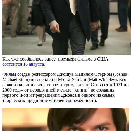
Как уже сообщалось ранее, премьера фильма в США
состоится 16 августа
.
Фильм создан режиссером Джошуа Майклом Стерном (Joshua
Michael Stern) по сценарию Мэтта Уайтли (Matt Whiteley). Его
сюжетная линия затрагивает период жизни Стива от в 1971 по
2000 год – от первых дней в стиле “хиппи” до создания
первого iPod и превращения
Джобса
в одного из самых
творческих предпринимателей современности.