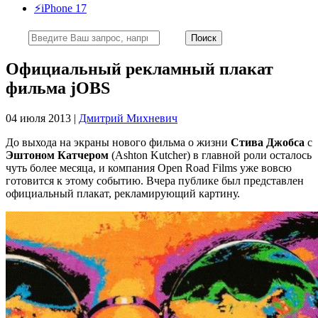
⚡️iPhone 17
Официальный рекламный плакат
фильма jOBS
04 июля 2013 |
Дмитрий Михневич
До выхода на экраны нового фильма о жизни
Стива Джобса
с
Эштоном Катчером
(Ashton Kutcher) в главной роли осталось
чуть более месяца, и компания Open Road Films уже вовсю
готовится к этому событию. Вчера публике был представлен
официальный плакат, рекламирующий картину.