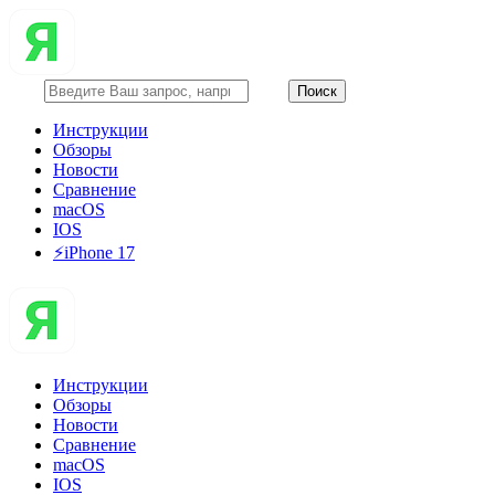
Инструкции
Обзоры
Новости
Сравнение
macOS
IOS
⚡️iPhone 17
Инструкции
Обзоры
Новости
Сравнение
macOS
IOS