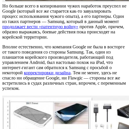
Но больше всего в копировании чужих наработок преуспел не
Google (который все же старается как-то завуалировать
процесс использования чужого опыта), а его партнеры. Один
из таких партнеров — Samsung, который в данный момент
продолжает вести «патентную войну»
против Apple, причем,
образно выражаясь, боевые действия пока происходят на
корейской территории.
Вполне естественно, что компания Google не была в восторге
от такого поведения со стороны Samsung. Так, один из
планшетов корейского производителя, работающий под
управлением Android, был настолько похож на iPad, что
интернет-гигант сам обратился к Samsung с просьбой о
некоторой
корректировки дизайна
. Тем не менее, здесь не
спасло ни обращение Google, ни Flawgic — стороны все же
встретились в судах различных стран, впрочем, с переменным
успехом.