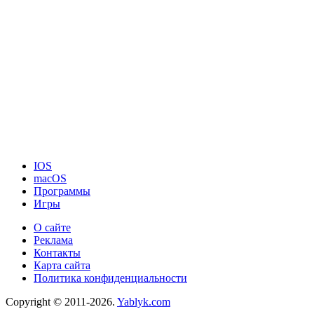
IOS
macOS
Программы
Игры
О сайте
Реклама
Контакты
Карта сайта
Политика конфиденциальности
Copyright © 2011-2026.
Yablyk.сom