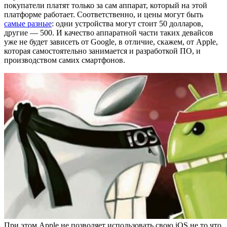
покупатели платят только за сам аппарат, который на этой
платформе работает. Соответственно, и цены могут быть
самые разные
: одни устройства могут стоит 50 долларов,
другие — 500. И качество аппаратной части таких девайсов
уже не будет зависеть от Google, в отличие, скажем, от Apple,
которая самостоятельно занимается и разработкой ПО, и
производством самих смартфонов.
При этом Apple не позволяет использовать свою iOS не то что