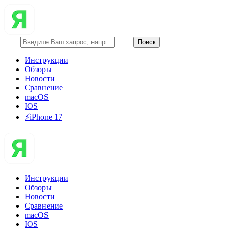
Инструкции
Обзоры
Новости
Сравнение
macOS
IOS
⚡️iPhone 17
Инструкции
Обзоры
Новости
Сравнение
macOS
IOS