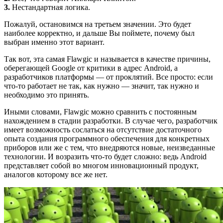
3.
Нестандартная логика.
Пожалуй, остановимся на третьем значении. Это будет
наиболее корректно, и дальше Вы поймете, почему был
выбран именно этот вариант.
Так вот, эта самая Flawgic и называется в качестве причины,
оберегающей Google от критики в адрес Android, а
разработчиков платформы — от проклятий. Все просто: если
что-то работает не так, как нужно — значит, так нужно и
необходимо это принять.
Иными словами, Flawgic можно сравнить с постоянным
нахождением в стадии разработки. В случае чего, разработчик
имеет возможность сослаться на отсутствие достаточного
опыта создания программного обеспечения для конкретных
приборов или же с тем, что внедряются новые, неизведанные
технологии. И возразить что-то будет сложно: ведь Android
представляет собой во многом инновационный продукт,
аналогов которому все же нет.