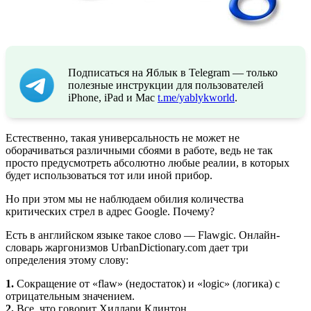
Подписаться на Яблык в Telegram — только
полезные инструкции для пользователей
iPhone, iPad и Mac
t.me/yablykworld
.
Естественно, такая универсальность не может не
оборачиваться различными сбоями в работе, ведь не так
просто предусмотреть абсолютно любые реалии, в которых
будет использоваться тот или иной прибор.
Но при этом мы не наблюдаем обилия количества
критических стрел в адрес Google. Почему?
Есть в английском языке такое слово — Flawgic. Онлайн-
словарь жаргонизмов UrbanDictionary.com дает три
определения этому слову:
1.
Сокращение от «flaw» (недостаток) и «logic» (логика) с
отрицательным значением.
2.
Все, что говорит Хиллари Клинтон.