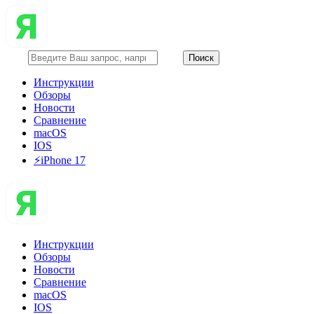
Инструкции
Обзоры
Новости
Сравнение
macOS
IOS
⚡️iPhone 17
Инструкции
Обзоры
Новости
Сравнение
macOS
IOS