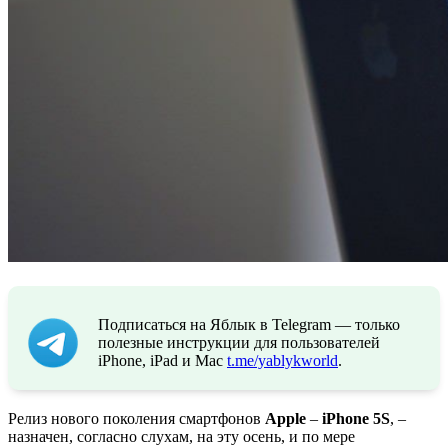
Подписаться на Яблык в Telegram — только
полезные инструкции для пользователей
iPhone, iPad и Mac
t.me/yablykworld
.
Релиз нового поколения смартфонов
Apple
–
iPhone
5S
, –
назначен, согласно слухам, на эту осень, и по мере