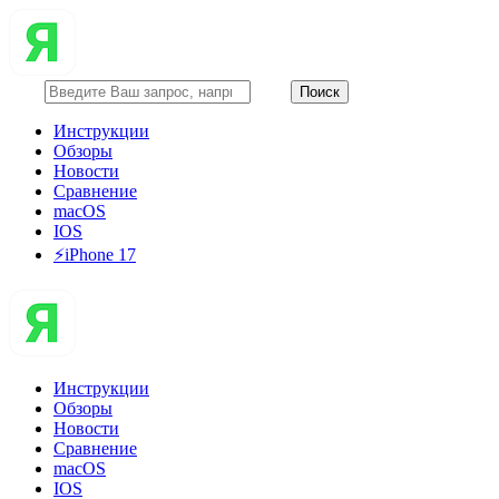
Инструкции
Обзоры
Новости
Сравнение
macOS
IOS
⚡️iPhone 17
Инструкции
Обзоры
Новости
Сравнение
macOS
IOS