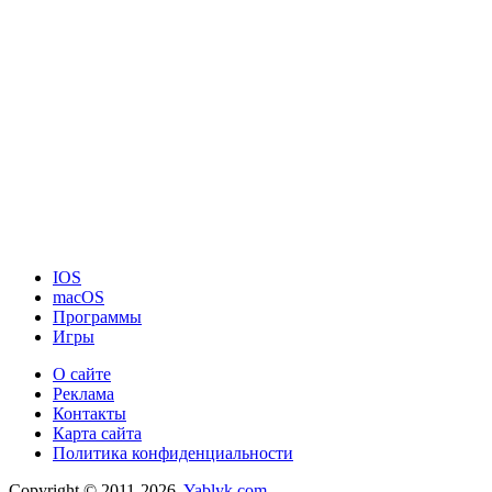
IOS
macOS
Программы
Игры
О сайте
Реклама
Контакты
Карта сайта
Политика конфиденциальности
Copyright © 2011-2026.
Yablyk.сom