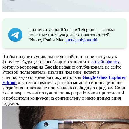
Подписаться на Яблык в Telegram — только
полезные инструкции для пользователей
iPhone, iPad и Mac
t.me/yablykworld
.
Чтобы получить уникальное устройство и прикоснуться к
формату «будущего», необходимо заполнить
онлайн-форму
,
которую корпорация
Google
недавно опубликовала на сайте.
Рядовой пользователь, изъявив желание, встает в
специальную очередь на покупку очков
Google Glass Explorer
Edition
для тестирования. До этого момента инновационное
устройство никогда не поступало в свободную продажу. Свои
экземпляры очков получили лишь разработчики приложений
и победители конкурса на оригинальную идею применения
гаджета.