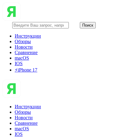
Инструкции
Обзоры
Новости
Сравнение
macOS
IOS
⚡️iPhone 17
Инструкции
Обзоры
Новости
Сравнение
macOS
IOS