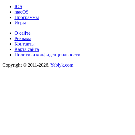
IOS
macOS
Программы
Игры
О сайте
Реклама
Контакты
Карта сайта
Политика конфиденциальности
Copyright © 2011-2026.
Yablyk.сom