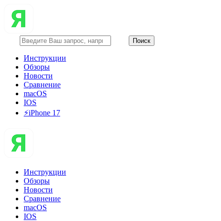
Инструкции
Обзоры
Новости
Сравнение
macOS
IOS
⚡️iPhone 17
Инструкции
Обзоры
Новости
Сравнение
macOS
IOS