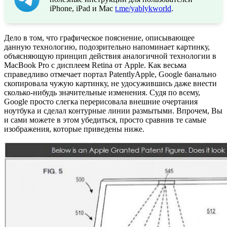
iPhone, iPad и Mac
t.me/yablykworld
.
Дело в том, что графическое пояснение, описывающее
данную технологию, подозрительно напоминает картинку,
объясняющую принцип действия аналогичной технологии в
MacBook Pro с дисплеем Retina от Apple. Как весьма
справедливо отмечает портал PatentlyApple, Google банально
скопировала чужую картинку, не удосужившись даже внести
сколько-нибудь значительные изменения. Судя по всему,
Google просто слегка перерисовала внешние очертания
ноутбука и сделал контурные линии размытыми. Впрочем, Вы
и сами можете в этом убедиться, просто сравнив те самые
изображения, которые приведены ниже.