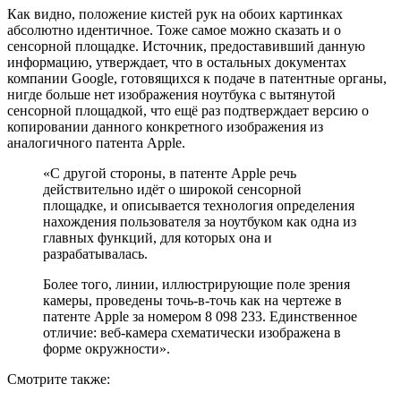
Как видно, положение кистей рук на обоих картинках
абсолютно идентичное. Тоже самое можно сказать и о
сенсорной площадке. Источник, предоставивший данную
информацию, утверждает, что в остальных документах
компании Google, готовящихся к подаче в патентные органы,
нигде больше нет изображения ноутбука с вытянутой
сенсорной площадкой, что ещё раз подтверждает версию о
копировании данного конкретного изображения из
аналогичного патента Apple.
«С другой стороны, в патенте Apple речь
действительно идёт о широкой сенсорной
площадке, и описывается технология определения
нахождения пользователя за ноутбуком как одна из
главных функций, для которых она и
разрабатывалась.
Более того, линии, иллюстрирующие поле зрения
камеры, проведены точь-в-точь как на чертеже в
патенте Apple за номером 8 098 233. Единственное
отличие: веб-камера схематически изображена в
форме окружности».
Смотрите также: