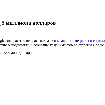
,5 миллиона долларов
e, которая заключалась в том, что
компания специально снижал
естно о подписании необходимых документов со стороны Google,
е 22,5 млн. долларов!