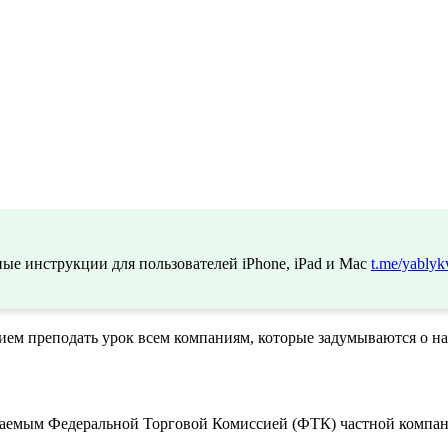
ые инструкции для пользователей iPhone, iPad и Mac
t.me/yablyk
ием преподать урок всем компаниям, которые задумываются о 
аемым Федеральной Торговой Комиссией (ФТК) частной компан