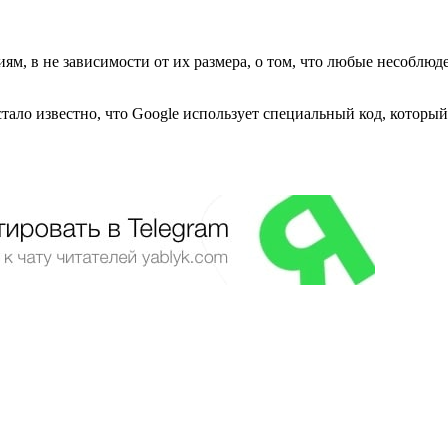
м, в не зависимости от их размера, о том, что любые несоблюд
а стало известно, что Google использует специальный код, кото