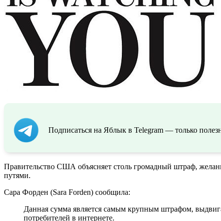
Подписаться на Яблык в Telegram — только полезн
Правительство США объясняет столь громадный штраф, желан
путями.
Сара Форден (Sara Forden) сообщила:
Данная сумма является самым крупным штрафом, выдвиг
потребителей в интернете.