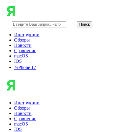
Инструкции
Обзоры
Новости
Сравнение
macOS
IOS
⚡️iPhone 17
Инструкции
Обзоры
Новости
Сравнение
macOS
IOS