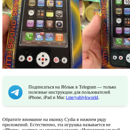
Подписаться на Яблык в Telegram — только
полезные инструкции для пользователей
iPhone, iPad и Mac
t.me/yablykworld
.
Обратите внимание на иконку Cydia в нижнем ряду
приложений. Естественно, эта игрушка называется не
«iPhone», надпись на упаковке гласит: «Интеллектуальный