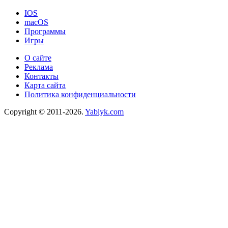
IOS
macOS
Программы
Игры
О сайте
Реклама
Контакты
Карта сайта
Политика конфиденциальности
Copyright © 2011-2026.
Yablyk.сom