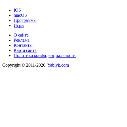
IOS
macOS
Программы
Игры
О сайте
Реклама
Контакты
Карта сайта
Политика конфиденциальности
Copyright © 2011-2026.
Yablyk.сom