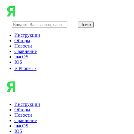
Инструкции
Обзоры
Новости
Сравнение
macOS
IOS
⚡️iPhone 17
Инструкции
Обзоры
Новости
Сравнение
macOS
IOS