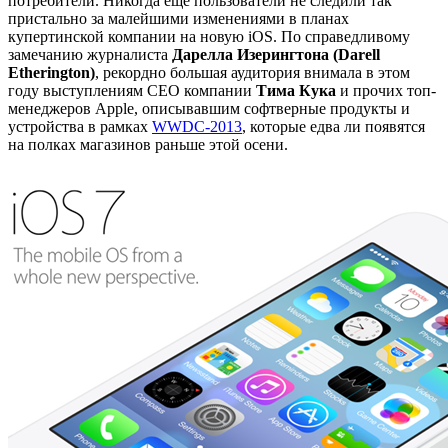
потребители. Никогда ещё пользователи не следили так
пристально за малейшими изменениями в планах
купертинской компании на новую iOS. По справедливому
замечанию журналиста
Дарелла Изерингтона (Darell
Etherington)
, рекордно большая аудитория внимала в этом
году выступлениям CEO компании
Тима Кука
и прочих топ-
менеджеров Apple, описывавшим софтверные продукты и
устройства в рамках
WWDC-2013
, которые едва ли появятся
на полках магазинов раньше этой осени.