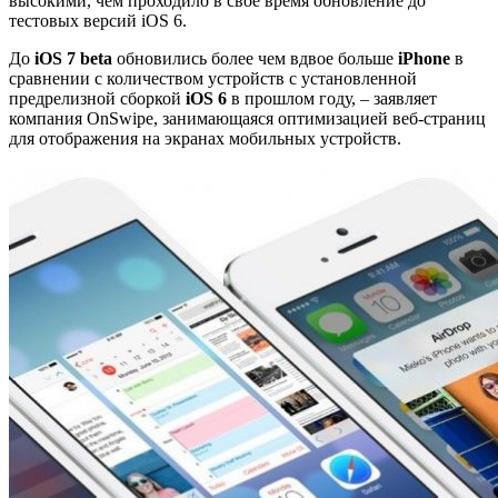
высокими, чем проходило в своё время обновление до
тестовых версий iOS 6.
До
iOS 7 beta
обновились более чем вдвое больше
iPhone
в
сравнении с количеством устройств с установленной
предрелизной сборкой
iOS 6
в прошлом году, – заявляет
компания OnSwipe, занимающаяся оптимизацией веб-страниц
для отображения на экранах мобильных устройств.