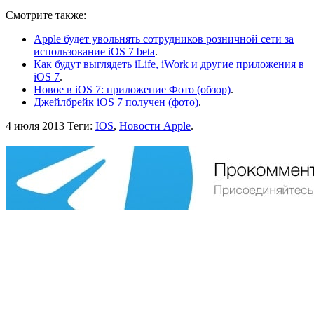
Смотрите также:
Apple будет увольнять сотрудников розничной сети за
использование iOS 7 beta
.
Как будут выглядеть iLife, iWork и другие приложения в
iOS 7
.
Новое в iOS 7: приложение Фото (обзор)
.
Джейлбрейк iOS 7 получен (фото)
.
4 июля 2013
Теги:
IOS
,
Новости Apple
.