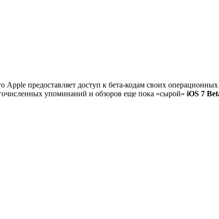
о Apple предоставляет доступ к бета-кодам своих операционны
ногочисленных упоминаний и обзоров еще пока «сырой»
iOS 7 Bet