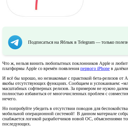
Подписаться на Яблык в Telegram — только полезн
Что ж, нельзя винить любопытных поклонников Apple и любите
платформы Apple со времён появления
первого iPhone
в далёко
И всё бы хорошо, но незнакомые с практикой бета-релизов от 
якобы отсутствующих функциях. Сообщаем и успокаиваем: «мла
масштабных софтверных релизов. За примером не нужно далеко 
полностью избавиться от многочисленных проблем с совместим
нечего.
Но попробуйте убедить в отсутствии поводов для беспокойств
мобильной операционной системой! В данном материале собр
снабжается логикой разработчиков новой ОС, объяснениями того
последующих.