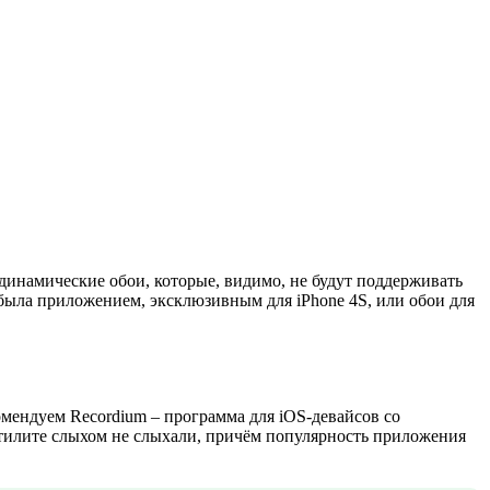
динамические обои, которые, видимо, не будут поддерживать
 была приложением, эксклюзивным для iPhone 4S, или обои для
мендуем Recordium – программа для iOS-девайсов со
утилите слыхом не слыхали, причём популярность приложения