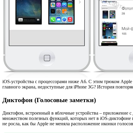
iOS-устройства с процессорами ниже A6. С этим трюком Apple 
главного экрана, недоступные для iPhone 3G? История повторяе
Диктофон (Голосовые заметки)
Диктофон, встроенный в яблочные устройства – приложение с 
множеством полезных функций, которых нет в iOS-диктофоне 
не росла, как бы Apple не меняла расположение иконки голосов