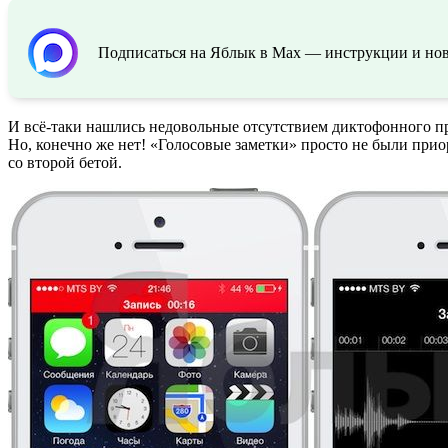
Подписаться на Яблык в Max — инструкции и ново
И всё-таки нашлись недовольные отсутствием диктофонного п
Но, конечно же нет! «Голосовые заметки» просто не были при
со второй бетой.