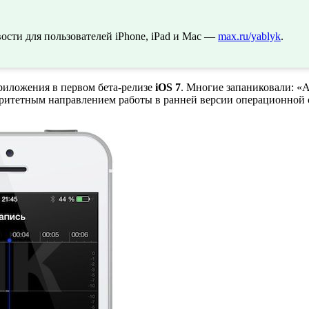
сти для пользователей iPhone, iPad и Mac —
max.ru/yablyk
.
риложения в первом бета-релизе
iOS 7
. Многие запаниковали: «A
оритетным направлением работы в ранней версии операционной 